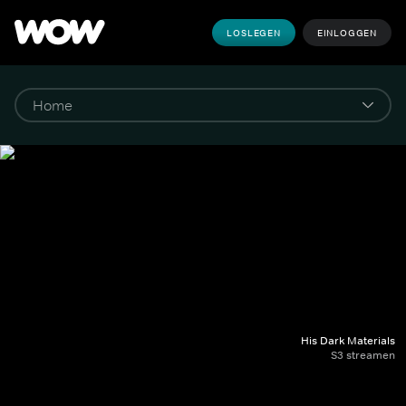
LOSLEGEN
EINLOGGEN
His Dark Materials
S3 streamen