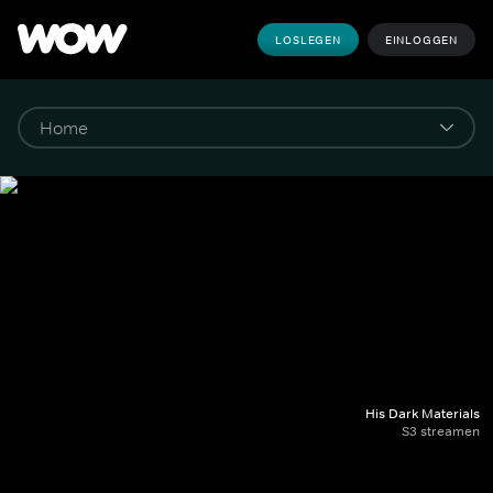
LOSLEGEN
EINLOGGEN
His Dark Materials
S3 streamen