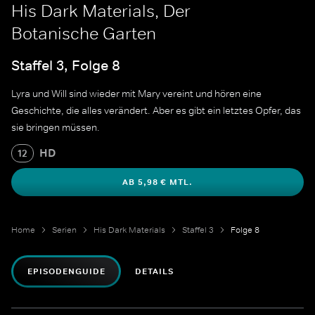
His Dark Materials, Der
Botanische Garten
Staffel 3, Folge 8
Lyra und Will sind wieder mit Mary vereint und hören eine
Geschichte, die alles verändert. Aber es gibt ein letztes Opfer, das
sie bringen müssen.
HD
12
AB 5,98 € MTL.
Home
Serien
His Dark Materials
Staffel 3
Folge 8
EPISODENGUIDE
DETAILS