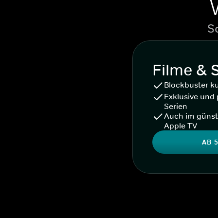
S
Filme & 
Blockbuster k
Exklusive und 
Serien
Auch im günst
Apple TV
AB 5