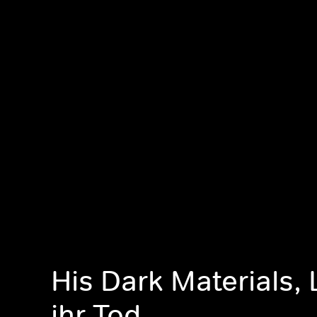
His Dark Materials, 
ihr Tod