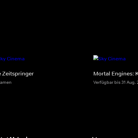
e Zeitspringer
Mortal Engines: K
eamen
Verfügbar bis 31 Aug.