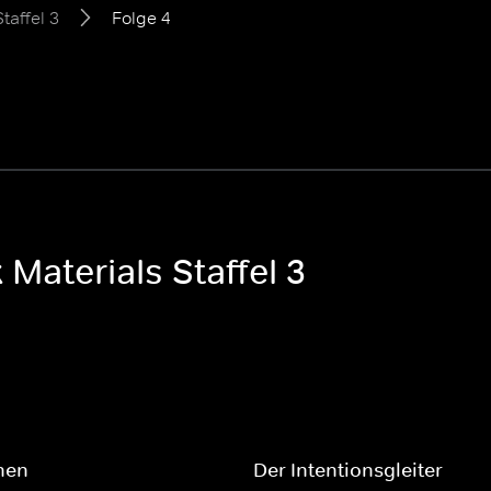
Staffel 3
Folge 4
 Materials Staffel 3
hen
Der Intentionsgleiter