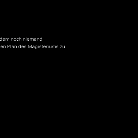
on dem noch niemand
chen Plan des Magisteriums zu