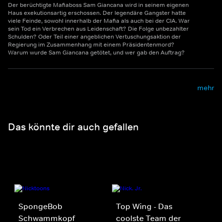
Der berüchtigte Mafiaboss Sam Giancana wird in seinem eigenen
Haus exekutionsartig erschossen. Der legendäre Gangster hatte
viele Feinde, sowohl innerhalb der Mafia als auch bei der CIA. War
sein Tod ein Verbrechen aus Leidenschaft? Die Folge unbezahlter
Schulden? Oder Teil einer angeblichen Vertuschungsaktion der
Regierung im Zusammenhang mit einem Präsidentenmord?
Warum wurde Sam Giancana getötet, und wer gab den Auftrag?
mehr
Das könnte dir auch gefallen
SpongeBob
Top Wing - Das
Schwammkopf
coolste Team der