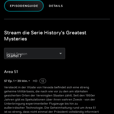
EPISODENGUIDE
DETAILS
Stream die Serie History's Greatest
Mysteries
Select Season
Area 51
S
7
Ep.
1
•
39
Min.
•
HD
12
Versteckt in der Wüste von Nevada befindet sich eine streng
geheime Militärbasis, die nach wie vor zu den am stärksten
gesicherten Orten der Vereinigten Staaten zählt. Seit den 1950er
Jahren gibt es Spekulationen über ihren wahren Zweck - von der
Unterbringung experimenteller Flugzeuge bis hin zu
außerirdischer Technologie. Die Geheimhaltung rund um Area 51
ist so streng, dass nicht einmal der Präsident vollständig informiert