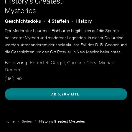
History's Greatest
Mysteries
Geschichtsdoku
4 Staffeln
History
Der Moderator Laurence Fishburne begibt sich auf die Spuren
bekannter Mythen und moderner Legenden. In dieser Dokureihe
werden unter anderem der spektakuläre Fall des D. B. Cooper und
die Geschichten um den Ort Roswell in New Mexico beleuchtet.
Besetzung
Robert R. Cargill, Caroline Cory, Michael
Dennin
16
HD
AB 5,98 € MTL.
Home
Serien
History's Greatest Mysteries