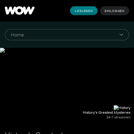
LOSLEGEN
EINLOGGEN
History's Greatest Mysteries
S4-7 streamen