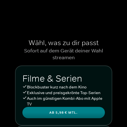
Wähl, was zu dir passt
Sofort auf dem Gerät deiner Wahl
streamen
Filme & Serien
Blockbuster kurz nach dem Kino
Exklusive und preisgekrönte Top-Serien
Auch im günstigen Kombi-Abo mit Apple
TV
AB 5,98 € MTL.