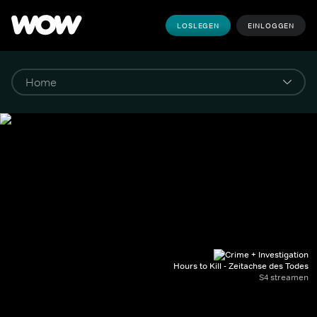
LOSLEGEN
EINLOGGEN
Hours to Kill - Zeitachse des Todes
S4 streamen