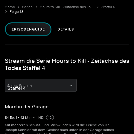
Home
Serien
Hours to Kill - Zeitachse des Todes
Staffel 4
Folge 18
EPISODENGUIDE
DETAILS
Stream die Serie Hours to Kill - Zeitachse des
Todes Staffel 4
Select Season
Mord in der Garage
S
4
Ep.
1
•
42
Min.
•
HD
12
Mit mehreren Schuss- und Stichwunden wird die Leiche von Dr.
Joseph Sonnier mit dem Gesicht nach unten in der Garage seines