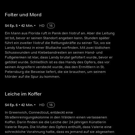
Folter und Mord
S
4
Ep.
5
•
42
Min.
•
HD
16
Ein Mann aus Florida ruft in Panik den Notruf an. Aber die Leitung
ist tot, bevor er seinen Standort angeben kann. Stunden später
führt ein zweiter Notruf die Rettungskräfte zu seiner Tür, wo sie
Landy Martinez in einer Blutlache vorfinden. Mit zwei tödlichen
Schusswunden und Klebebandresten an seinen Hand- und
Fußgelenken ist klar, dass Landy brutal gefoltert wurde, bevor er
getötet wurde. Schließlich ist es das Handy des Opfers, das vor
seinen Angreifern versteckt wurde, das den Ermittlern in St.
Petersburg die Beweise liefert, die sie brauchen, um seinem
Mörder auf die Spur zu kommen.
Leiche im Koffer
S
4
Ep.
6
•
42
Min.
•
HD
16
In Greenwich, Connecticut, entdeckt eine
Straßenreinigungskolonne in den Wäldern einen verlassenen
Koffer. Darin finden sie die Leiche der 24-jährigen Künstlerin
Valerie Reyes. Die Mutter des Opfers enthüllt, dass Valerie eine
schreckliche Vorahnung hatte, dass es jemand auf sie abgesehen