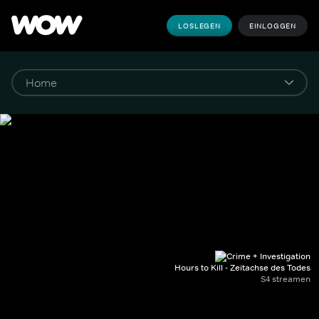
LOSLEGEN
EINLOGGEN
Hours to Kill - Zeitachse des Todes
S4 streamen