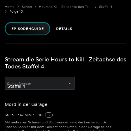
Home
Serien
Hours to Kill - Zeitachse des Todes
Staffel 4
Folge 13
EPISODENGUIDE
DETAILS
Stream die Serie Hours to Kill - Zeitachse des
Todes Staffel 4
Select Season
Mord in der Garage
S
4
Ep.
1
•
42
Min.
•
HD
12
Mit mehreren Schuss- und Stichwunden wird die Leiche von Dr.
Joseph Sonnier mit dem Gesicht nach unten in der Garage seines