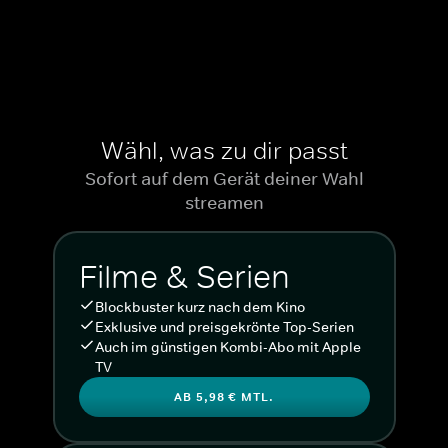
Wähl, was zu dir passt
Sofort auf dem Gerät deiner Wahl
streamen
Filme & Serien
Blockbuster kurz nach dem Kino
Exklusive und preisgekrönte Top-Serien
Auch im günstigen Kombi-Abo mit Apple
TV
AB 5,98 € MTL.