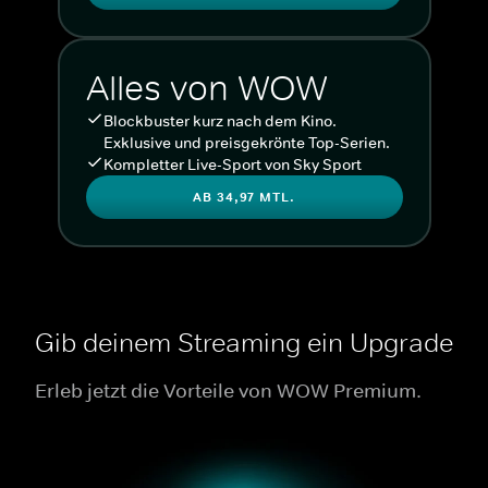
Alles von WOW
Blockbuster kurz nach dem Kino.
Exklusive und preisgekrönte Top-Serien.
Kompletter Live-Sport von Sky Sport
AB 34,97 MTL.
Gib deinem Streaming ein Upgrade
Erleb jetzt die Vorteile von WOW Premium.