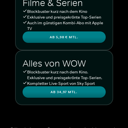
Filme & Serien
Blockbuster kurz nach dem Kino
Exklusive und preisgekrönte Top-Serien
Auch im günstigen Kombi-Abo mit Apple
TV
AB 5,98 € MTL.
Alles von WOW
Blockbuster kurz nach dem Kino.
Exklusive und preisgekrönte Top-Serien.
Kompletter Live-Sport von Sky Sport
AB 34,97 MTL.