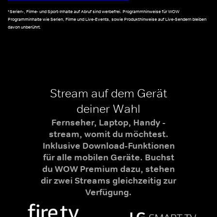
*Serien-, Filme- und Sport-Inhalte auf Abruf sind werbefrei. Programmhinweise für WOW
Programminhalte wie Serien, Filme und Live-Events, sowie Produkthinweise auf Live-Sendern bleiben
davon unberührt.
Stream auf dem Gerät
deiner Wahl
Fernseher, Laptop, Handy -
stream, womit du möchtest.
Inklusive Download-Funktionen
für alle mobilen Geräte. Buchst
du WOW Premium dazu, stehen
dir zwei Streams gleichzeitig zur
Verfügung.