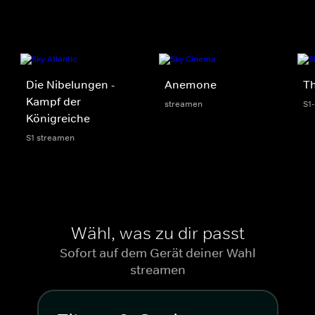
Die Nibelungen -
Anemone
Th
Kampf der
streamen
S1
Königreiche
S1 streamen
Wähl, was zu dir passt
Sofort auf dem Gerät deiner Wahl
streamen