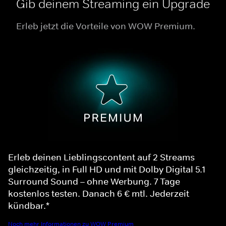
Gib deinem Streaming ein Upgrade
Erleb jetzt die Vorteile von WOW Premium.
Erleb deinen Lieblingscontent auf 2 Streams
gleichzeitig, in Full HD und mit Dolby Digital 5.1
Surround Sound – ohne Werbung. 7 Tage
kostenlos testen. Danach 6 € mtl. Jederzeit
kündbar.*
Noch mehr Informationen zu WOW Premium