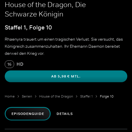
House of the Dragon, Die
Schwarze Königin
Staffel 1, Folge 10
Rhaenyra trauert um einen tragischen Verlust. Sie versucht, das
Königreich zusammenzuhalten. Ihr Ehemann Daemon bereitet
derweil den Krieg vor.
HD
16
AB 5,98 € MTL.
Home
Serien
House of the Dragon
Staffel 1
Folge 10
EPISODENGUIDE
DETAILS