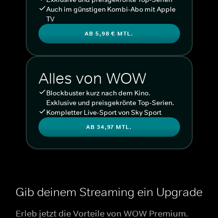
Auch im günstigen Kombi-Abo mit Apple
TV
AB 5,98 € MTL.
Alles von WOW
Blockbuster kurz nach dem Kino.
Exklusive und preisgekrönte Top-Serien.
Kompletter Live-Sport von Sky Sport
AB 34,97 MTL.
Gib deinem Streaming ein Upgrade
Erleb jetzt die Vorteile von WOW Premium.