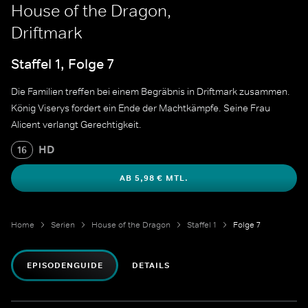
House of the Dragon,
Driftmark
Staffel 1, Folge 7
Die Familien treffen bei einem Begräbnis in Driftmark zusammen.
König Viserys fordert ein Ende der Machtkämpfe. Seine Frau
Alicent verlangt Gerechtigkeit.
HD
16
AB 5,98 € MTL.
Home
Serien
House of the Dragon
Staffel 1
Folge 7
EPISODENGUIDE
DETAILS