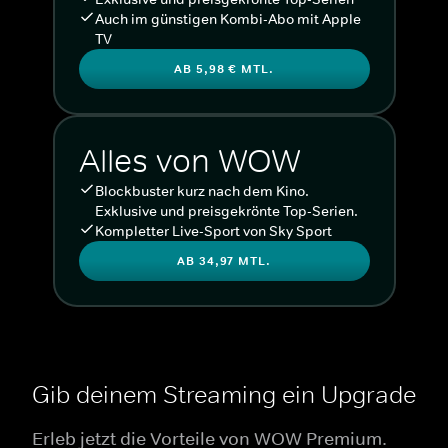
Auch im günstigen Kombi-Abo mit Apple
TV
AB 5,98 € MTL.
Alles von WOW
Blockbuster kurz nach dem Kino.
Exklusive und preisgekrönte Top-Serien.
Kompletter Live-Sport von Sky Sport
AB 34,97 MTL.
Gib deinem Streaming ein Upgrade
Erleb jetzt die Vorteile von WOW Premium.