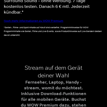
Surround Sound – ohne Werbung. 7 Tage
kostenlos testen. Danach 6 € mtl. Jederzeit
kündbar.*
Noch mehr Informationen zu WOW Premium
*Serien-, Filme- und Sport-Inhalte auf Abruf sind werbefrei. Programmhinweise für WOW
Programminhalte wie Serien, Filme und Live-Events, sowie Produkthinweise auf Live-Sendern bleiben
davon unberührt.
Stream auf dem Gerät
deiner Wahl
Fernseher, Laptop, Handy -
stream, womit du möchtest.
Inklusive Download-Funktionen
für alle mobilen Geräte. Buchst
du WOW Premium dazu, stehen