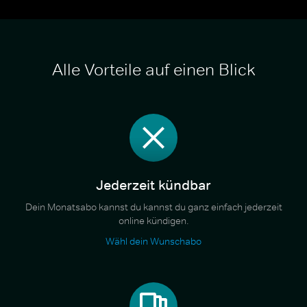
Alle Vorteile auf einen Blick
Jederzeit kündbar
Dein Monatsabo kannst du kannst du ganz einfach jederzeit
online kündigen.
Wähl dein Wunschabo