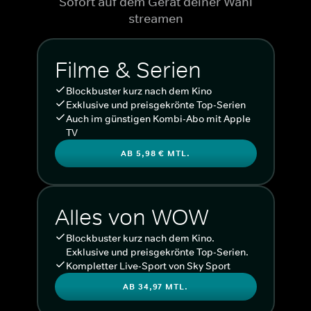
Sofort auf dem Gerät deiner Wahl
streamen
Filme & Serien
Blockbuster kurz nach dem Kino
Exklusive und preisgekrönte Top-Serien
Auch im günstigen Kombi-Abo mit Apple
TV
AB 5,98 € MTL.
Alles von WOW
Blockbuster kurz nach dem Kino.
Exklusive und preisgekrönte Top-Serien.
Kompletter Live-Sport von Sky Sport
AB 34,97 MTL.