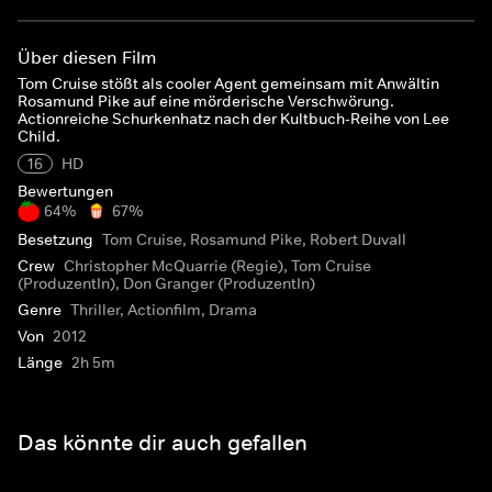
Über diesen Film
Tom Cruise stößt als cooler Agent gemeinsam mit Anwältin
Rosamund Pike auf eine mörderische Verschwörung.
Actionreiche Schurkenhatz nach der Kultbuch-Reihe von Lee
Child.
16
HD
Bewertungen
64%
67%
Besetzung
Tom Cruise, Rosamund Pike, Robert Duvall
Crew
Christopher McQuarrie (Regie), Tom Cruise
(ProduzentIn), Don Granger (ProduzentIn)
Genre
Thriller, Actionfilm, Drama
Von
2012
Länge
2h 5m
Das könnte dir auch gefallen