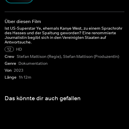
Über diesen Film
Ist US-Superstar Ye, ehemals Kanye West, zu einem Sprachrohr
des Hasses und der Spaltung geworden? Eine renommierte
Journalistin begibt sich in den Vereinigten Staaten auf
Antwortsuche.
12
HD
Crew
Stefan Mattison (Regie), Stefan Mattison (ProduzentIn)
Genre
Dokumentation
Von
2023
Länge
1h 12m
Das könnte dir auch gefallen