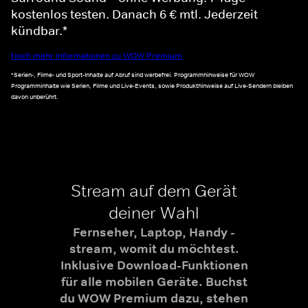
kostenlos testen. Danach 6 € mtl. Jederzeit
kündbar.*
Noch mehr Informationen zu WOW Premium
*Serien-, Filme- und Sport-Inhalte auf Abruf sind werbefrei. Programmhinweise für WOW
Programminhalte wie Serien, Filme und Live-Events, sowie Produkthinweise auf Live-Sendern bleiben
davon unberührt.
Stream auf dem Gerät
deiner Wahl
Fernseher, Laptop, Handy -
stream, womit du möchtest.
Inklusive Download-Funktionen
für alle mobilen Geräte. Buchst
du WOW Premium dazu, stehen