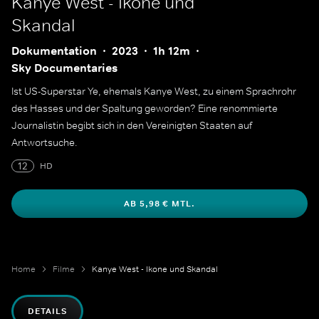
Kanye West - Ikone und
Skandal
Dokumentation
2023
1h 12m
Sky Documentaries
Ist US-Superstar Ye, ehemals Kanye West, zu einem Sprachrohr
des Hasses und der Spaltung geworden? Eine renommierte
Journalistin begibt sich in den Vereinigten Staaten auf
Antwortsuche.
12
HD
AB 5,98 € MTL.
Home
Filme
Kanye West - Ikone und Skandal
DETAILS