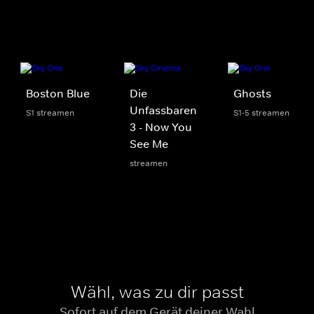
Boston Blue
Die
Ghosts
Unfassbaren
S1 streamen
S1-5 streamen
3 - Now You
See Me
streamen
Wähl, was zu dir passt
Sofort auf dem Gerät deiner Wahl