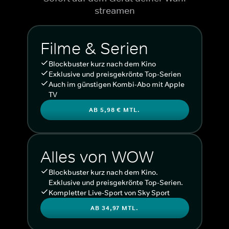
streamen
Filme & Serien
Blockbuster kurz nach dem Kino
Exklusive und preisgekrönte Top-Serien
Auch im günstigen Kombi-Abo mit Apple
TV
AB 5,98 € MTL.
Alles von WOW
Blockbuster kurz nach dem Kino.
Exklusive und preisgekrönte Top-Serien.
Kompletter Live-Sport von Sky Sport
AB 34,97 MTL.