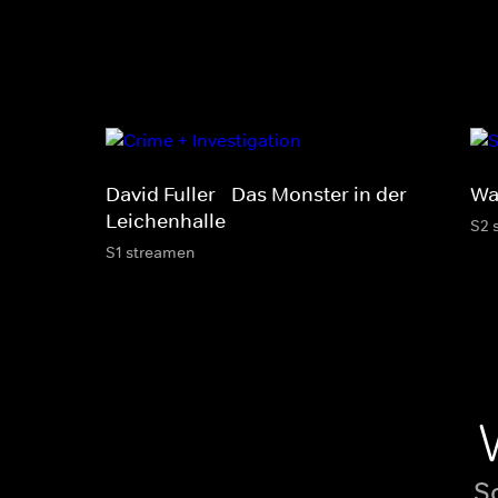
David Fuller - Das Monster in der
Wa
Leichenhalle
S2 
S1 streamen
S