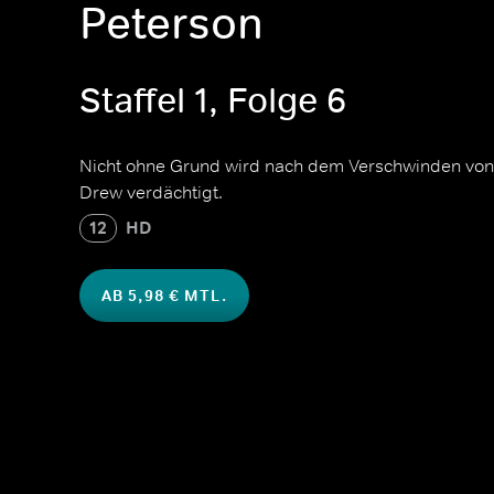
Peterson
Staffel 1, Folge 6
Nicht ohne Grund wird nach dem Verschwinden von
Drew verdächtigt.
12
HD
AB 5,98 € MTL.