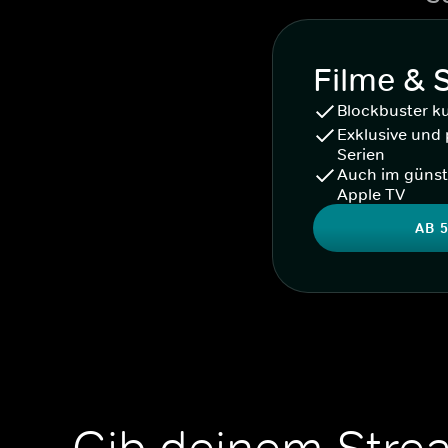
Filme & 
Blockbuster k
Exklusive und 
Serien
Auch im günst
Apple TV
AB 5