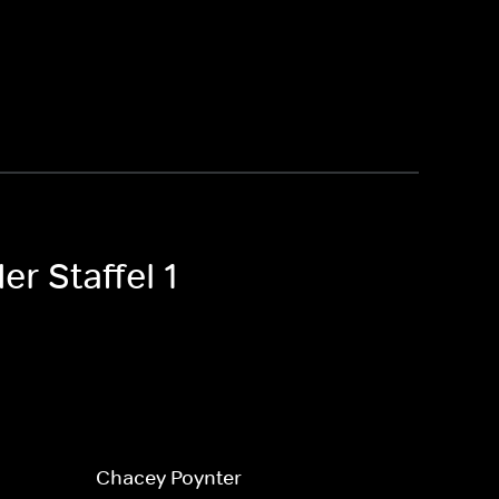
r Staffel 1
Chacey Poynter