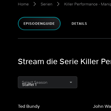
Home
Serien
Killer Performance - Mani
EPISODENGUIDE
DETAILS
Stream die Serie Killer P
Select Season
Ted Bundy
John Wa