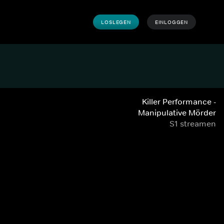
LOSLEGEN
EINLOGGEN
Killer Performance -
Manipulative Mörder
S1 streamen