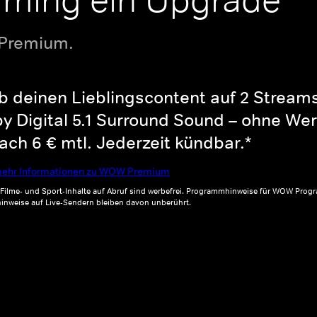
aming ein Upgrade
 Premium.
b deinen Lieblingscontent auf 2 Streams 
y Digital 5.1 Surround Sound – ohne Wer
ch 6 € mtl. Jederzeit kündbar.*
ehr Informationen zu WOW Premium
, Filme- und Sport-Inhalte auf Abruf sind werbefrei. Programmhinweise für WOW Progr
inweise auf Live-Sendern bleiben davon unberührt.