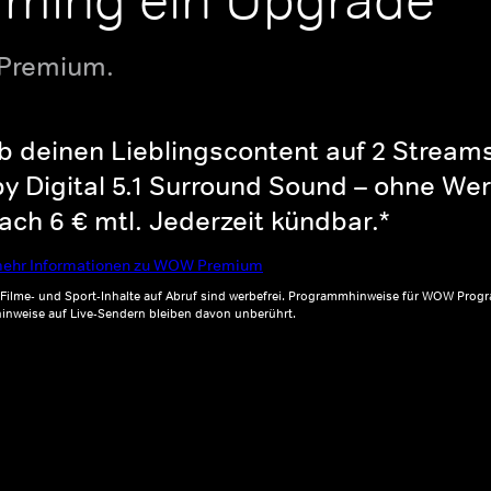
aming ein Upgrade
 Premium.
b deinen Lieblingscontent auf 2 Streams 
y Digital 5.1 Surround Sound – ohne Wer
ch 6 € mtl. Jederzeit kündbar.*
ehr Informationen zu WOW Premium
, Filme- und Sport-Inhalte auf Abruf sind werbefrei. Programmhinweise für WOW Progr
inweise auf Live-Sendern bleiben davon unberührt.