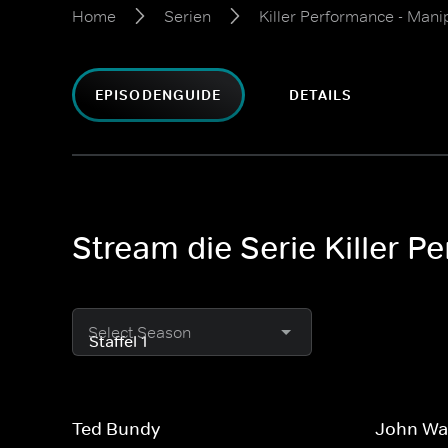
Home
Serien
Killer Performance - Mani
EPISODENGUIDE
DETAILS
Stream die Serie Killer P
Select Season
Ted Bundy
John Wa