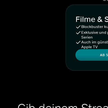
Filme & 
Blockbuster k
Exklusive und 
Serien
Auch im günst
Apple TV
AB 5