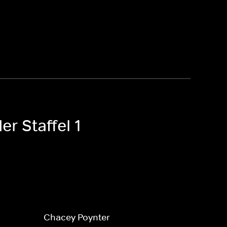
r Staffel 1
Chacey Poynter