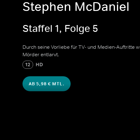
Stephen McDaniel
Staffel 1, Folge 5
Durch seine Vorliebe für TV- und Medien-Auftritte 
Mörder entlarvt.
12
HD
AB 5,98 € MTL.