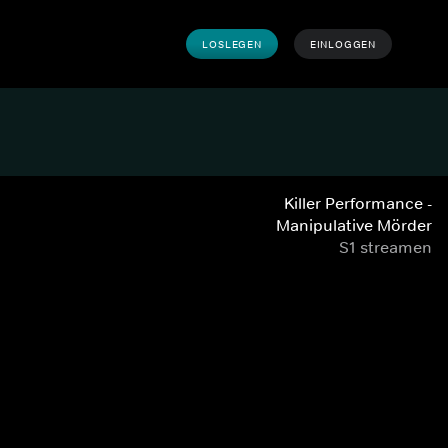
LOSLEGEN
EINLOGGEN
Killer Performance -
Manipulative Mörder
S1 streamen