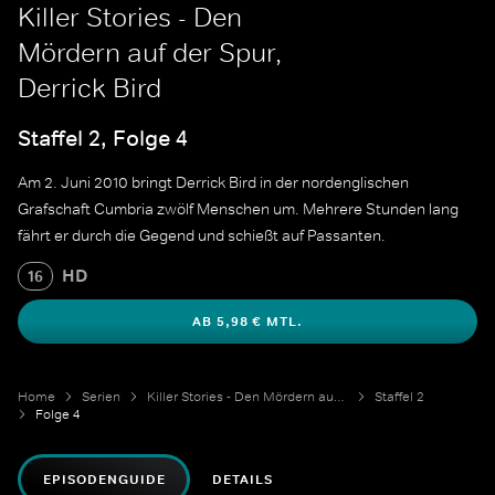
Killer Stories - Den
Mördern auf der Spur,
Derrick Bird
Staffel 2, Folge 4
Am 2. Juni 2010 bringt Derrick Bird in der nordenglischen
Grafschaft Cumbria zwölf Menschen um. Mehrere Stunden lang
fährt er durch die Gegend und schießt auf Passanten.
HD
16
AB 5,98 € MTL.
Home
Serien
Killer Stories - Den Mördern auf der Spur
Staffel 2
Folge 4
EPISODENGUIDE
DETAILS