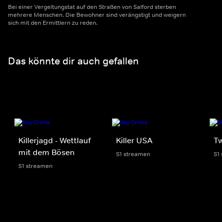
Bei einer Vergeltungstat auf den Straßen von Salford sterben
mehrere Menschen. Die Bewohner sind verängstigt und weigern
sich mit den Ermittlern zu reden.
Das könnte dir auch gefallen
Killerjagd - Wettlauf
Killer USA
Tw
mit dem Bösen
S1 streamen
S1
S1 streamen