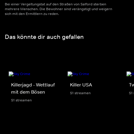
Bei einer Vergeltungstat auf den Straßen von Salford sterben
mehrere Menschen. Die Bewohner sind verängstigt und weigern
sich mit den Ermittlern zu reden.
Das könnte dir auch gefallen
Killerjagd - Wettlauf
Killer USA
Tw
mit dem Bösen
S1 streamen
S1
S1 streamen