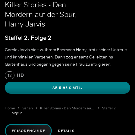
Killer Stories - Den
Mördern auf der Spur,
Harry Jarvis
Staffel 2, Folge 2
Carole Jarvis hielt zu ihrem Ehemann Harry, trotz seiner Untreue
und kriminellen Vergehen. Dann zog er samt Geliebter ins
Gartenhaus und begann gegen seine Frau zu intrigieren.
HD
12
AB 5,98 € MTL.
Home
Serien
Killer Stories - Den Mördern auf der Spur
Staffel 2
Folge 2
EPISODENGUIDE
DETAILS