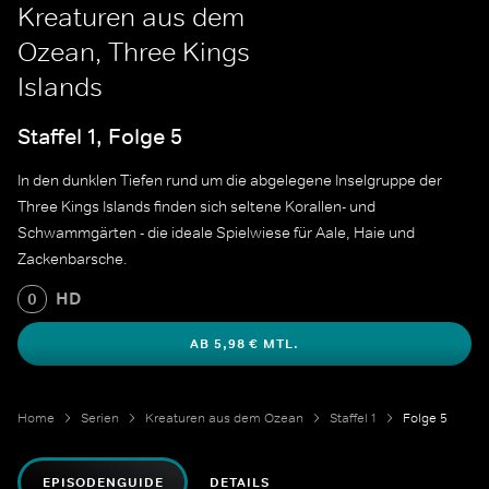
Kreaturen aus dem
Ozean, Three Kings
Islands
Staffel 1, Folge 5
In den dunklen Tiefen rund um die abgelegene Inselgruppe der
Three Kings Islands finden sich seltene Korallen- und
Schwammgärten - die ideale Spielwiese für Aale, Haie und
Zackenbarsche.
HD
0
AB 5,98 € MTL.
Home
Serien
Kreaturen aus dem Ozean
Staffel 1
Folge 5
EPISODENGUIDE
DETAILS