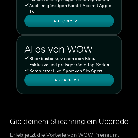
Auch im günstigen Kombi-Abo mit Apple
TV
AB 5,98 € MTL.
Alles von WOW
Blockbuster kurz nach dem Kino.
Exklusive und preisgekrönte Top-Serien.
Kompletter Live-Sport von Sky Sport
AB 34,97 MTL.
Gib deinem Streaming ein Upgrade
Erleb jetzt die Vorteile von WOW Premium.