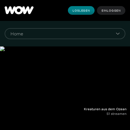
LOSLEGEN
EINLOGGEN
Kreaturen aus dem Ozean
S1 streamen