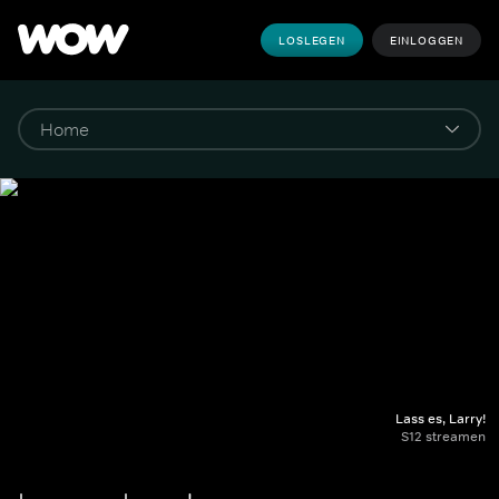
LOSLEGEN
EINLOGGEN
Lass es, Larry!
S12 streamen