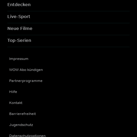
Entdecken
Live-Sport
Neue Filme
Top-Serien
Impressum
WOW Abo kündigen
Partnerprogramme
Hilfe
Kontakt
Barrierefreiheit
Jugendschutz
Datenschutzoptionen