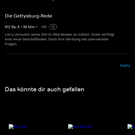
Die Gettysburg-Rede
S
12
Ep.
6
•
36
Min.
•
HD
12
Larry versucht, seine Zeit im Bad besser zu nutzen. Susie verfolgt
eine neue Geschäftsidee. Doch ihre Werbung hat unerwartete
Folgen.
mehr
Das könnte dir auch gefallen