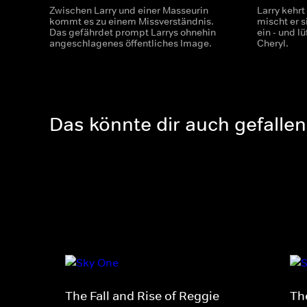
Zwischen Larry und einer Masseurin
Larry kehrt
kommt es zu einem Missverständnis.
mischt er s
Das gefährdet prompt Larrys ohnehin
ein - und l
angeschlagenes öffentliches Image.
Cheryl.
Das könnte dir auch gefallen
The Fall and Rise of Reggie
Th