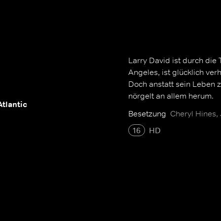
Larry David ist durch die 
Angeles, ist glücklich ve
Doch anstatt sein Leben z
nörgelt an allem herum.
Atlantic
Besetzung
Cheryl Hines,
16
HD