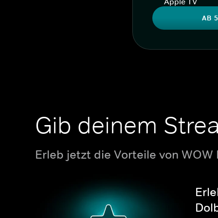
Apple TV
AB 5
Gib deinem Stre
Erleb jetzt die Vorteile von WOW
Erle
Dolb