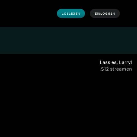
LOSLEGEN
EINLOGGEN
Lass es, Larry!
S12 streamen