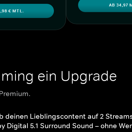
AB 34,97 
,98 € MTL.
aming ein Upgrade
 Premium.
b deinen Lieblingscontent auf 2 Streams 
y Digital 5.1 Surround Sound – ohne Wer