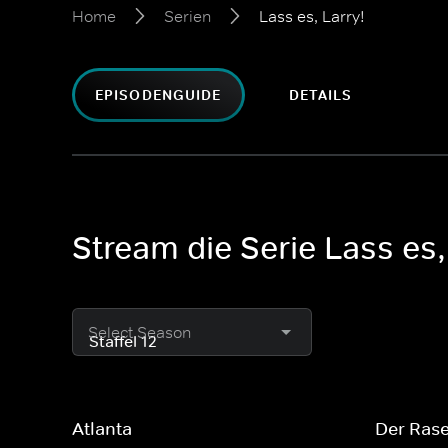
Home
Serien
Lass es, Larry!
EPISODENGUIDE
DETAILS
Stream die Serie Lass es,
Select Season
Atlanta
Der Ras