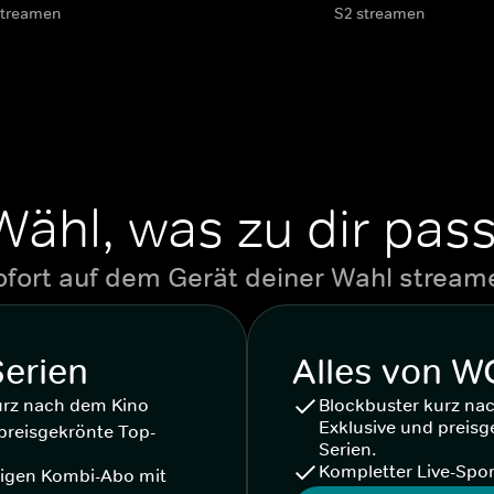
streamen
S2 streamen
Wähl, was zu dir pass
ofort auf dem Gerät deiner Wahl stream
Serien
Alles von 
urz nach dem Kino
Blockbuster kurz na
Exklusive und preisg
preisgekrönte Top-
Serien.
Kompletter Live-Spor
igen Kombi-Abo mit