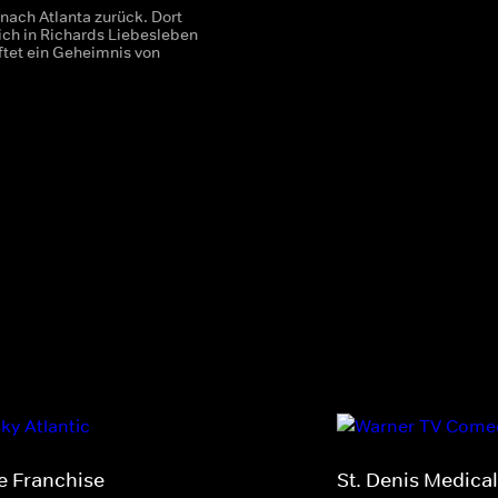
 nach Atlanta zurück. Dort
ich in Richards Liebesleben
üftet ein Geheimnis von
e Franchise
St. Denis Medical