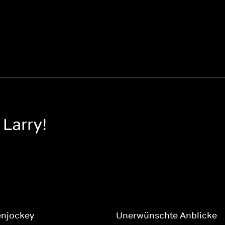
 Larry!
enjockey
Unerwünschte Anblicke