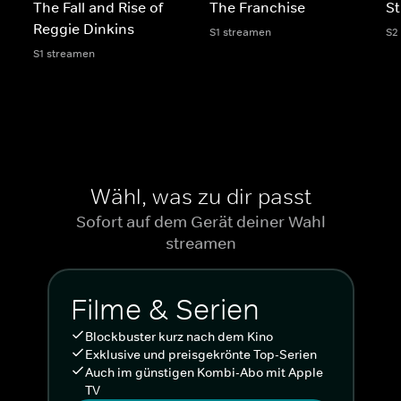
The Fall and Rise of
The Franchise
St
Reggie Dinkins
S1 streamen
S2
S1 streamen
Wähl, was zu dir passt
Sofort auf dem Gerät deiner Wahl
streamen
Filme & Serien
Blockbuster kurz nach dem Kino
Exklusive und preisgekrönte Top-Serien
Auch im günstigen Kombi-Abo mit Apple
TV