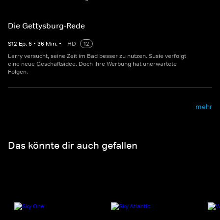
Die Gettysburg-Rede
S
12
Ep.
6
•
36
Min.
•
HD
12
Larry versucht, seine Zeit im Bad besser zu nutzen. Susie verfolgt
eine neue Geschäftsidee. Doch ihre Werbung hat unerwartete
Folgen.
mehr
Das könnte dir auch gefallen