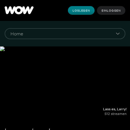
LOSLEGEN
EINLOGGEN
Lass es, Larry!
S12 streamen