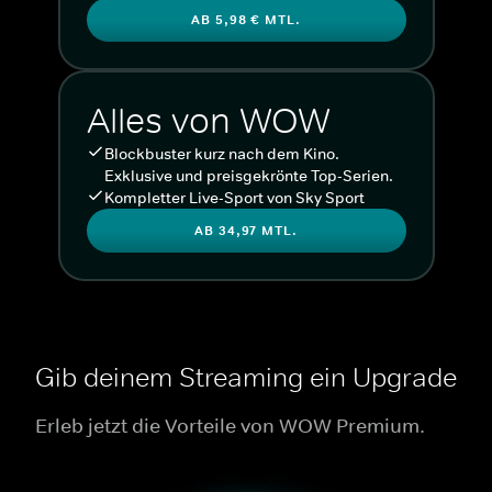
AB 5,98 € MTL.
Alles von WOW
Blockbuster kurz nach dem Kino.
Exklusive und preisgekrönte Top-Serien.
Kompletter Live-Sport von Sky Sport
AB 34,97 MTL.
Gib deinem Streaming ein Upgrade
Erleb jetzt die Vorteile von WOW Premium.