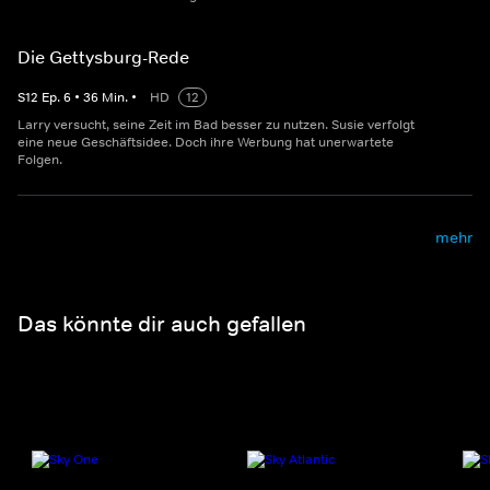
Die Gettysburg-Rede
S
12
Ep.
6
•
36
Min.
•
HD
12
Larry versucht, seine Zeit im Bad besser zu nutzen. Susie verfolgt
eine neue Geschäftsidee. Doch ihre Werbung hat unerwartete
Folgen.
mehr
Das könnte dir auch gefallen