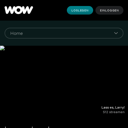
LOSLEGEN
EINLOGGEN
Lass es, Larry!
S12 streamen