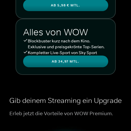
AB 5,98 € MTL.
Alles von WOW
Blockbuster kurz nach dem Kino.
Exklusive und preisgekrönte Top-Serien.
Kompletter Live-Sport von Sky Sport
AB 34,97 MTL.
Gib deinem Streaming ein Upgrade
Erleb jetzt die Vorteile von WOW Premium.