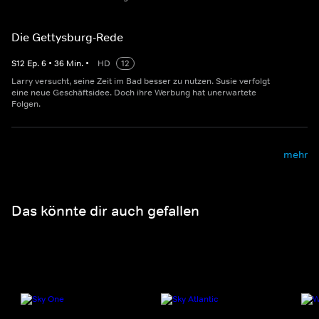
Die Gettysburg-Rede
S
12
Ep.
6
•
36
Min.
•
HD
12
Larry versucht, seine Zeit im Bad besser zu nutzen. Susie verfolgt
eine neue Geschäftsidee. Doch ihre Werbung hat unerwartete
Folgen.
mehr
Das könnte dir auch gefallen