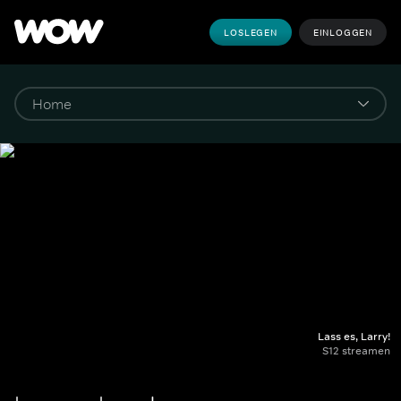
LOSLEGEN
EINLOGGEN
Lass es, Larry!
S12 streamen