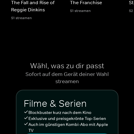
The Fall and Rise of
The Franchise
St
Reggie Dinkins
S1 streamen
S2
S1 streamen
Wähl, was zu dir passt
Sofort auf dem Gerät deiner Wahl
streamen
Filme & Serien
Blockbuster kurz nach dem Kino
Exklusive und preisgekrönte Top-Serien
Auch im günstigen Kombi-Abo mit Apple
TV