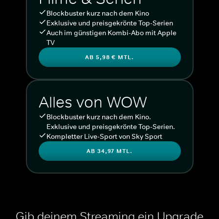
Blockbuster kurz nach dem Kino
Exklusive und preisgekrönte Top-Serien
Auch im günstigen Kombi-Abo mit Apple
TV
AB 5,98 € MTL.
Alles von WOW
Blockbuster kurz nach dem Kino.
Exklusive und preisgekrönte Top-Serien.
Kompletter Live-Sport von Sky Sport
AB 34,97 MTL.
Gib deinem Streaming ein Upgrade