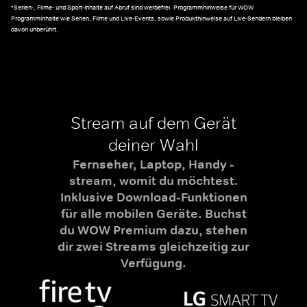
*Serien-, Filme- und Sport-Inhalte auf Abruf sind werbefrei. Programmhinweise für WOW
Programminhalte wie Serien, Filme und Live-Events, sowie Produkthinweise auf Live-Sendern bleiben
davon unberührt.
Stream auf dem Gerät
deiner Wahl
Fernseher, Laptop, Handy -
stream, womit du möchtest.
Inklusive Download-Funktionen
für alle mobilen Geräte. Buchst
du WOW Premium dazu, stehen
dir zwei Streams gleichzeitig zur
Verfügung.