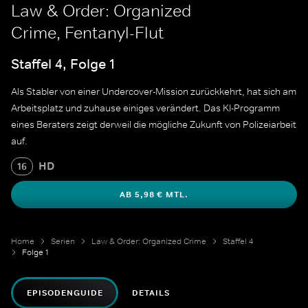
Law & Order: Organized
Crime, Fentanyl-Flut
Staffel 4, Folge 1
Als Stabler von einer Undercover-Mission zurückkehrt, hat sich am
Arbeitsplatz und zuhause einiges verändert. Das KI-Programm
eines Beraters zeigt derweil die mögliche Zukunft von Polizeiarbeit
auf.
HD
16
AB 5,98 € MTL.
Home
Serien
Law & Order: Organized Crime
Staffel 4
Folge 1
EPISODENGUIDE
DETAILS