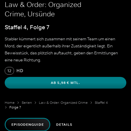
Law & Order: Organized
Crime, Ursünde
Staffel 4, Folge 7
Stabler kümmert sich zusammen mit seinem Team um einen
Mord, der eigentlich außerhalb ihrer Zuständigkeit liegt. Ein
Beweisstück, das plötzlich auftaucht, geben den Ermittlungen
eine neue Richtung.
HD
12
AB 5,98 € MTL.
Home
Serien
Law & Order: Organized Crime
Staffel 4
Folge 7
EPISODENGUIDE
DETAILS