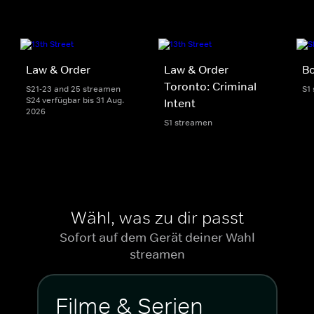
Law & Order
Law & Order
Bo
Toronto: Criminal
S21-23 and 25 streamen
S1
S24 verfügbar bis 31 Aug.
Intent
2026
S1 streamen
Wähl, was zu dir passt
Sofort auf dem Gerät deiner Wahl
streamen
Filme & Serien