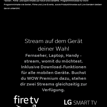
*Serien-, Filme- und Sport-Inhalte auf Abruf sind werbefrei. Programmhinweise für WOW
Programminhalte wie Serien, Filme und Live-Events, sowie Produkthinweise auf Live-Sendern bleiben
davon unberührt.
Stream auf dem Gerät
deiner Wahl
Fernseher, Laptop, Handy -
stream, womit du möchtest.
Inklusive Download-Funktionen
für alle mobilen Geräte. Buchst
du WOW Premium dazu, stehen
dir zwei Streams gleichzeitig zur
Verfügung.