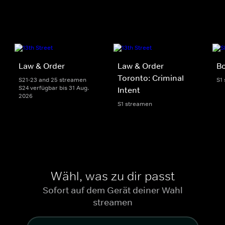
Law & Order
Law & Order
Bo
Toronto: Criminal
S21-23 and 25 streamen
S1
S24 verfügbar bis 31 Aug.
Intent
2026
S1 streamen
Wähl, was zu dir passt
Sofort auf dem Gerät deiner Wahl
streamen