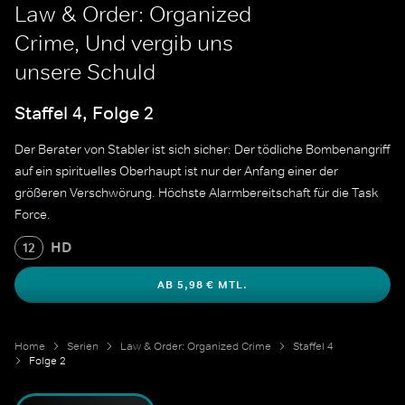
Law & Order: Organized
Crime, Und vergib uns
unsere Schuld
Staffel 4, Folge 2
Der Berater von Stabler ist sich sicher: Der tödliche Bombenangriff
auf ein spirituelles Oberhaupt ist nur der Anfang einer der
größeren Verschwörung. Höchste Alarmbereitschaft für die Task
Force.
HD
12
AB 5,98 € MTL.
Home
Serien
Law & Order: Organized Crime
Staffel 4
Folge 2