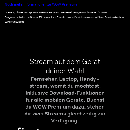
Noch mehr Informationen zu WOW Premium
*Serien-, Filme- und Sport-Inhalte auf Abruf sind werbefrei. Programmhinweise für WOW
Programminhalte wie Serien, Filme und Live-Events, sowie Produkthinweise auf Live-Sendern bleiben
davon unberührt.
Stream auf dem Gerät
deiner Wahl
Fernseher, Laptop, Handy -
stream, womit du möchtest.
Inklusive Download-Funktionen
für alle mobilen Geräte. Buchst
du WOW Premium dazu, stehen
dir zwei Streams gleichzeitig zur
Verfügung.