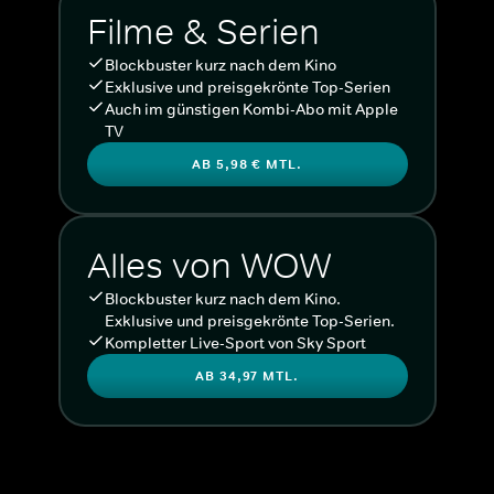
Filme & Serien
Blockbuster kurz nach dem Kino
Exklusive und preisgekrönte Top-Serien
Auch im günstigen Kombi-Abo mit Apple
TV
AB 5,98 € MTL.
Alles von WOW
Blockbuster kurz nach dem Kino.
Exklusive und preisgekrönte Top-Serien.
Kompletter Live-Sport von Sky Sport
AB 34,97 MTL.