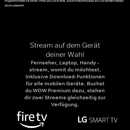
Programminhalte wie Serien, Filme und Live-Events, sowie Produkthinweise auf Live-Sendern bleiben
davon unberührt.
Stream auf dem Gerät
deiner Wahl
Fernseher, Laptop, Handy -
stream, womit du möchtest.
Inklusive Download-Funktionen
für alle mobilen Geräte. Buchst
du WOW Premium dazu, stehen
dir zwei Streams gleichzeitig zur
Verfügung.