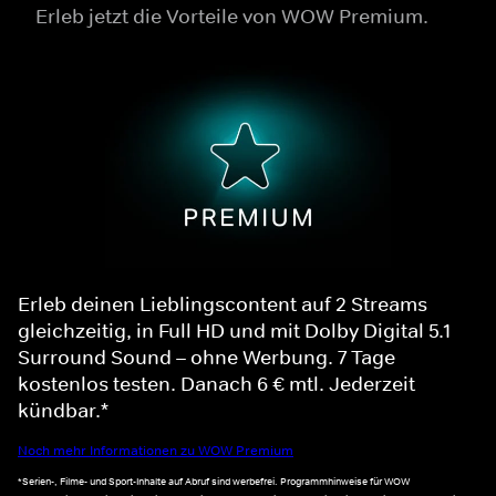
Erleb jetzt die Vorteile von WOW Premium.
Erleb deinen Lieblingscontent auf 2 Streams
gleichzeitig, in Full HD und mit Dolby Digital 5.1
Surround Sound – ohne Werbung. 7 Tage
kostenlos testen. Danach 6 € mtl. Jederzeit
kündbar.*
Noch mehr Informationen zu WOW Premium
*Serien-, Filme- und Sport-Inhalte auf Abruf sind werbefrei. Programmhinweise für WOW