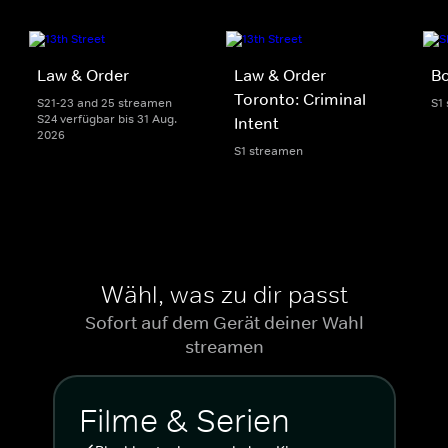
Law & Order
Law & Order
Bo
Toronto: Criminal
S21-23 and 25 streamen
S1
S24 verfügbar bis 31 Aug.
Intent
2026
S1 streamen
Wähl, was zu dir passt
Sofort auf dem Gerät deiner Wahl
streamen
Filme & Serien