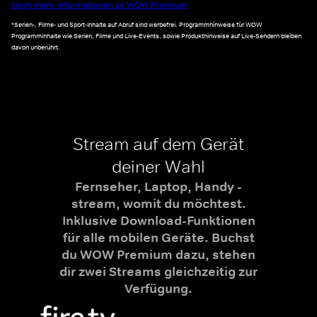
Noch mehr Informationen zu WOW Premium
*Serien-, Filme- und Sport-Inhalte auf Abruf sind werbefrei. Programmhinweise für WOW
Programminhalte wie Serien, Filme und Live-Events, sowie Produkthinweise auf Live-Sendern bleiben
davon unberührt.
Stream auf dem Gerät
deiner Wahl
Fernseher, Laptop, Handy -
stream, womit du möchtest.
Inklusive Download-Funktionen
für alle mobilen Geräte. Buchst
du WOW Premium dazu, stehen
dir zwei Streams gleichzeitig zur
Verfügung.