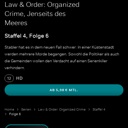
Law & Order: Organized
Crime, Jenseits des
Meeres
Staffel 4, Folge 6
Stabler hat es in dem neuen Fall schwer: In einer Küstenstadt
werden mehrere Morde begangen. Sowohl die Politiker als auch
die Gemeinden wollen den Verdacht auf einen Serienkiller
verhindern.
HD
12
AB 5,98 € MTL.
Home
Serien
Law & Order: Organized Crime
Staffel 4
Folge 6