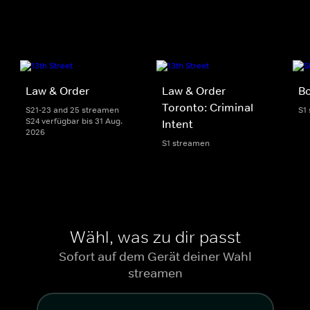
Law & Order
Law & Order
Bo
Toronto: Criminal
S21-23 and 25 streamen
S1
S24 verfügbar bis 31 Aug.
Intent
2026
S1 streamen
Wähl, was zu dir passt
Sofort auf dem Gerät deiner Wahl
streamen