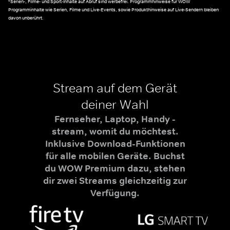
*Serien-, Filme- und Sport-Inhalte auf Abruf sind werbefrei. Programmhinweise für WOW
Programminhalte wie Serien, Filme und Live-Events, sowie Produkthinweise auf Live-Sendern bleiben
davon unberührt.
Stream auf dem Gerät
deiner Wahl
Fernseher, Laptop, Handy -
stream, womit du möchtest.
Inklusive Download-Funktionen
für alle mobilen Geräte. Buchst
du WOW Premium dazu, stehen
dir zwei Streams gleichzeitig zur
Verfügung.