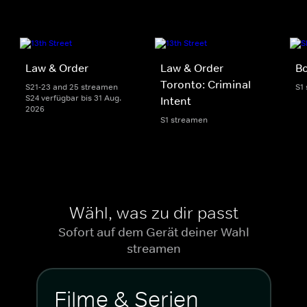
Law & Order
Law & Order
Bo
Toronto: Criminal
S21-23 and 25 streamen
S1
S24 verfügbar bis 31 Aug.
Intent
2026
S1 streamen
Wähl, was zu dir passt
Sofort auf dem Gerät deiner Wahl
streamen
Filme & Serien