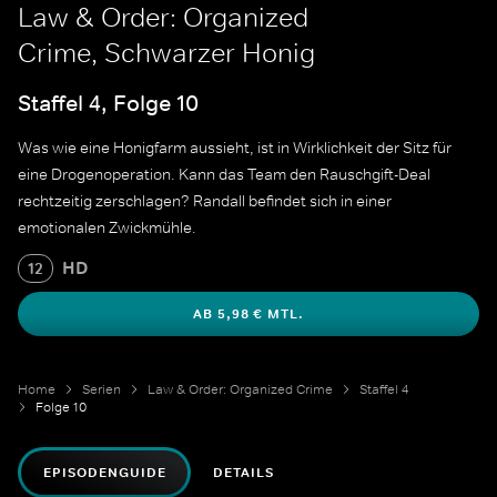
Law & Order: Organized
Crime, Schwarzer Honig
Staffel 4, Folge 10
Was wie eine Honigfarm aussieht, ist in Wirklichkeit der Sitz für
eine Drogenoperation. Kann das Team den Rauschgift-Deal
rechtzeitig zerschlagen? Randall befindet sich in einer
emotionalen Zwickmühle.
HD
12
AB 5,98 € MTL.
Home
Serien
Law & Order: Organized Crime
Staffel 4
Folge 10
EPISODENGUIDE
DETAILS