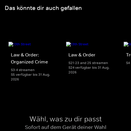
Das könnte dir auch gefallen
Law & Order:
Law & Order
Tr
Organized Crime
S21-23 and 25 streamen
S4
S24 verfügbar bis 31 Aug.
S3-4 streamen
2026
S5 verfügbar bis 31 Aug.
2026
Wähl, was zu dir passt
Sofort auf dem Gerät deiner Wahl