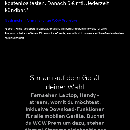
kostenlos testen. Danach 6 € mtl. Jederzeit
kündbar.*
Noch mehr Informationen zu WOW Premium
*Serien-, Filme- und Sport-Inhalte auf Abruf sind werbefrei. Programmhinweise für WOW
Programminhalte wie Serien, Filme und Live-Events, sowie Produkthinweise auf Live-Sendern bleiben
davon unberührt.
Stream auf dem Gerät
deiner Wahl
Fernseher, Laptop, Handy -
stream, womit du möchtest.
Inklusive Download-Funktionen
für alle mobilen Geräte. Buchst
du WOW Premium dazu, stehen
dir zwei Streams gleichzeitig zur