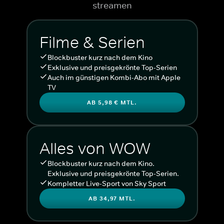
streamen
Filme & Serien
Blockbuster kurz nach dem Kino
Exklusive und preisgekrönte Top-Serien
Auch im günstigen Kombi-Abo mit Apple
TV
AB 5,98 € MTL.
Alles von WOW
Blockbuster kurz nach dem Kino.
Exklusive und preisgekrönte Top-Serien.
Kompletter Live-Sport von Sky Sport
AB 34,97 MTL.