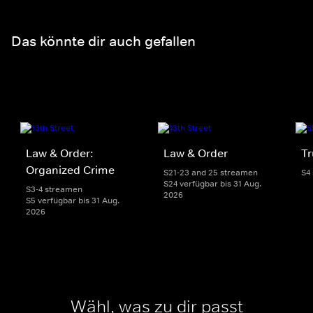
Das könnte dir auch gefallen
Law & Order:
Law & Order
Tr
Organized Crime
S21-23 and 25 streamen
S4
S24 verfügbar bis 31 Aug.
S3-4 streamen
2026
S5 verfügbar bis 31 Aug.
2026
Wähl, was zu dir passt