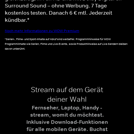
Surround Sound – ohne Werbung. 7 Tage
kostenlos testen. Danach 6 € mtl. Jederzeit
kündbar.*
Noch mehr Informationen zu WOW Premium
*Serien-, Filme- und Sport-Inhalte auf Abruf sind werbefrei. Programmhinweise für WOW
Programminhalte wie Serien, Filme und Live-Events, sowie Produkthinweise auf Live-Sendern bleiben
davon unberührt.
Stream auf dem Gerät
deiner Wahl
Fernseher, Laptop, Handy -
stream, womit du möchtest.
Inklusive Download-Funktionen
für alle mobilen Geräte. Buchst