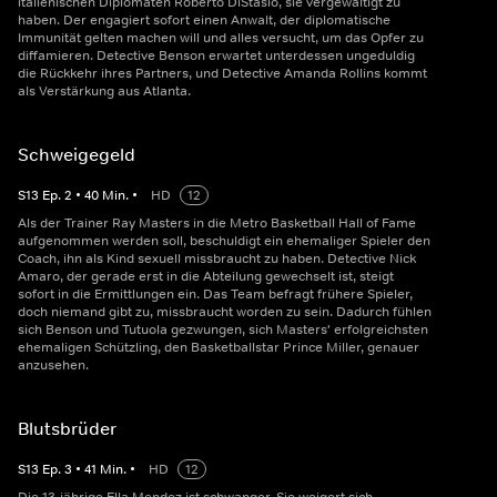
italienischen Diplomaten Roberto DiStasio, sie vergewaltigt zu
haben. Der engagiert sofort einen Anwalt, der diplomatische
Immunität gelten machen will und alles versucht, um das Opfer zu
diffamieren. Detective Benson erwartet unterdessen ungeduldig
die Rückkehr ihres Partners, und Detective Amanda Rollins kommt
als Verstärkung aus Atlanta.
Schweigegeld
S
13
Ep.
2
•
40
Min.
•
HD
12
Als der Trainer Ray Masters in die Metro Basketball Hall of Fame
aufgenommen werden soll, beschuldigt ein ehemaliger Spieler den
Coach, ihn als Kind sexuell missbraucht zu haben. Detective Nick
Amaro, der gerade erst in die Abteilung gewechselt ist, steigt
sofort in die Ermittlungen ein. Das Team befragt frühere Spieler,
doch niemand gibt zu, missbraucht worden zu sein. Dadurch fühlen
sich Benson und Tutuola gezwungen, sich Masters' erfolgreichsten
ehemaligen Schützling, den Basketballstar Prince Miller, genauer
anzusehen.
Blutsbrüder
S
13
Ep.
3
•
41
Min.
•
HD
12