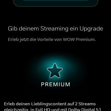
Gib deinem Streaming ein Upgrade
Erleb jetzt die Vorteile von WOW Premium.
Erleb deinen Lieblingscontent auf 2 Streams
gleichzeitig, in Full HD und mit Dolby Digital 5.1