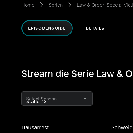
Home
Serien
Law & Order: Special Vict
EPISODENGUIDE
DETAILS
Stream die Serie Law & Or
Select Season
Hausarrest
Schweig