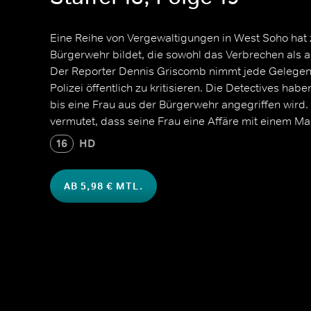
Eine Reihe von Vergewaltigungen in West Soho hat z
Bürgerwehr bildet, die sowohl das Verbrechen als
Der Reporter Dennis Griscomb nimmt jede Gelegenh
Polizei öffentlich zu kritisieren. Die Detectives hab
bis eine Frau aus der Bürgerwehr angegriffen wird. 
vermutet, dass seine Frau eine Affäre mit einem Mann
16
HD
AB 5,98 € MTL.