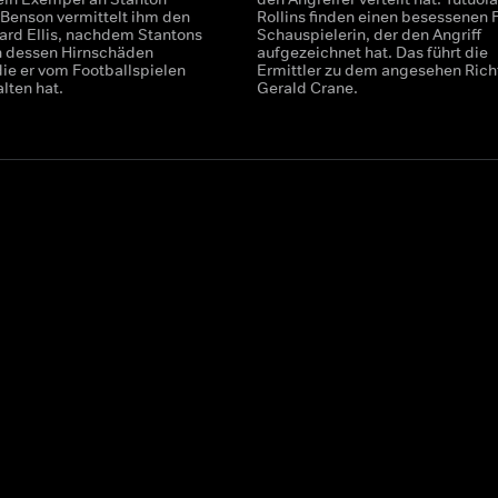
 Benson vermittelt ihm den
Rollins finden einen besessenen 
ard Ellis, nachdem Stantons
Schauspielerin, der den Angriff
on dessen Hirnschäden
aufgezeichnet hat. Das führt die
die er vom Footballspielen
Ermittler zu dem angesehen Rich
lten hat.
Gerald Crane.