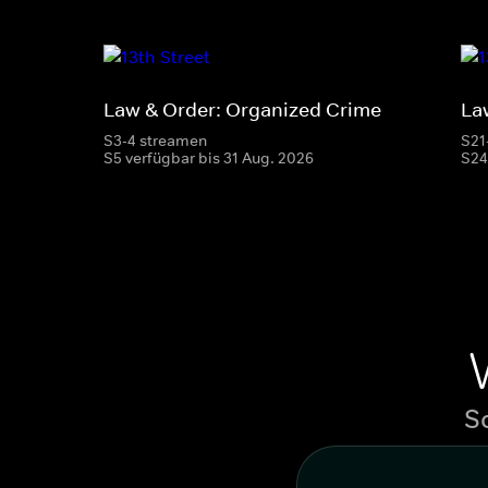
Law & Order: Organized Crime
La
S3-4 streamen
S21
S5 verfügbar bis 31 Aug. 2026
S24
S