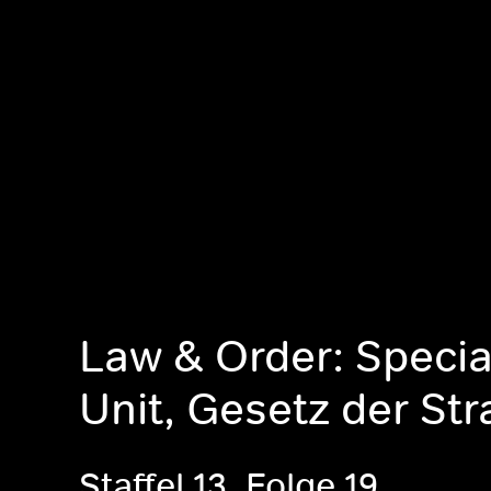
Law & Order: Specia
Unit, Gesetz der St
Staffel 13, Folge 19