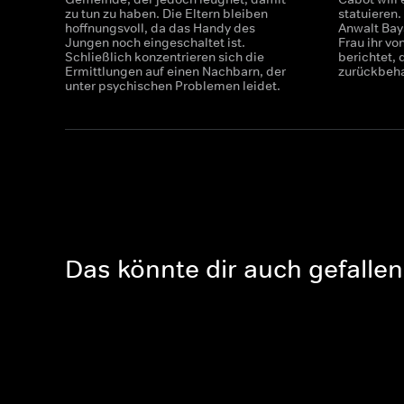
zu tun zu haben. Die Eltern bleiben
statuieren.
hoffnungsvoll, da das Handy des
Anwalt Bay
Jungen noch eingeschaltet ist.
Frau ihr v
Schließlich konzentrieren sich die
berichtet, 
Ermittlungen auf einen Nachbarn, der
zurückbeha
unter psychischen Problemen leidet.
Das könnte dir auch gefallen