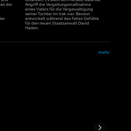
Fan der
Angriff die Vergeltungsmaßnahme
eines Vaters für die Vergewaltigung
seiner Tochter im Irak war. Benson
ter
entwickelt während des Falles Gefühle
für den neuen Staatsanwalt David
Haden.
mehr