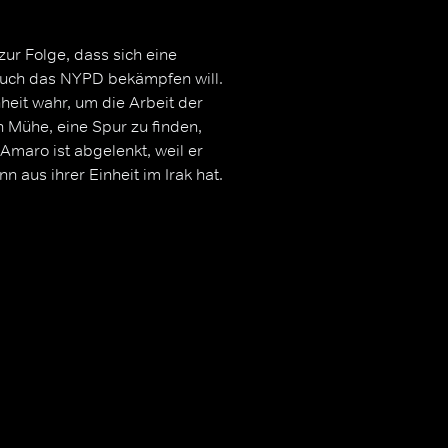
ur Folge, dass sich eine
 auch das NYPD bekämpfen will.
eit wahr, um die Arbeit der
en Mühe, eine Spur zu finden,
Amaro ist abgelenkt, weil er
 aus ihrer Einheit im Irak hat.