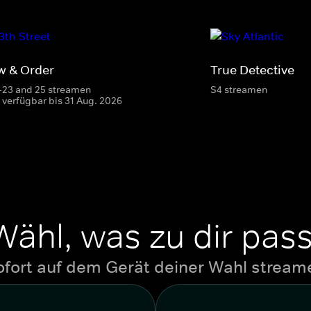
w & Order
True Detective
-23 and 25 streamen
S4 streamen
 verfügbar bis 31 Aug. 2026
Wähl, was zu dir pass
ofort auf dem Gerät deiner Wahl stream