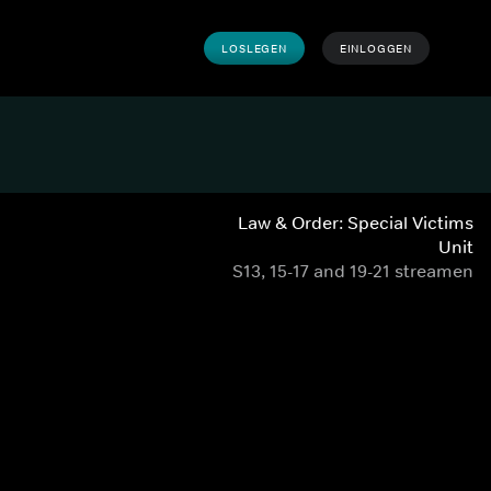
LOSLEGEN
EINLOGGEN
Law & Order: Special Victims
Unit
S13, 15-17 and 19-21 streamen