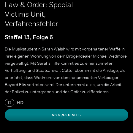
Law & Order: Special
Victims Unit,
Verfahrensfehler
Staffel 13, Folge 6
Die Musikstudentin Sarah Walsh wird mit vorgehaltener Waffe in
ihrer eigenen Wohnung von dem Drogendealer Michael Wedmore
vergewaltigt. Mit Sarahs Hilfe kommt es zu einer schnellen
Verhaftung, und Staatsanwalt Cutter übernimmt die Anklage, als
er erfährt, dass Wedmore von dem renommierten Verteidiger
Bayard Ellis vertreten wird. Der unternimmt alles, um die Arbeit
der Polizei zu untergraben und das Opfer zu diffamieren.
HD
12
AB 5,98 € MTL.