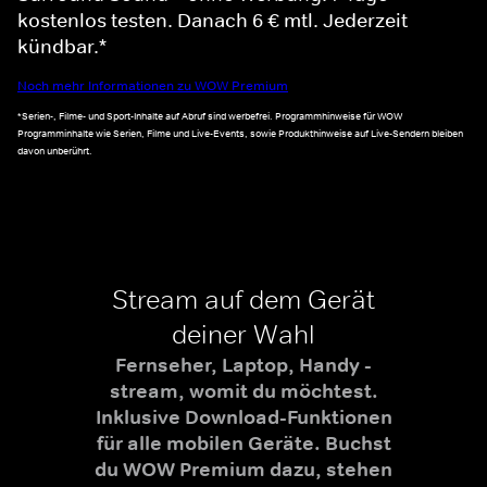
kostenlos testen. Danach 6 € mtl. Jederzeit
kündbar.*
Noch mehr Informationen zu WOW Premium
*Serien-, Filme- und Sport-Inhalte auf Abruf sind werbefrei. Programmhinweise für WOW
Programminhalte wie Serien, Filme und Live-Events, sowie Produkthinweise auf Live-Sendern bleiben
davon unberührt.
Stream auf dem Gerät
deiner Wahl
Fernseher, Laptop, Handy -
stream, womit du möchtest.
Inklusive Download-Funktionen
für alle mobilen Geräte. Buchst
du WOW Premium dazu, stehen