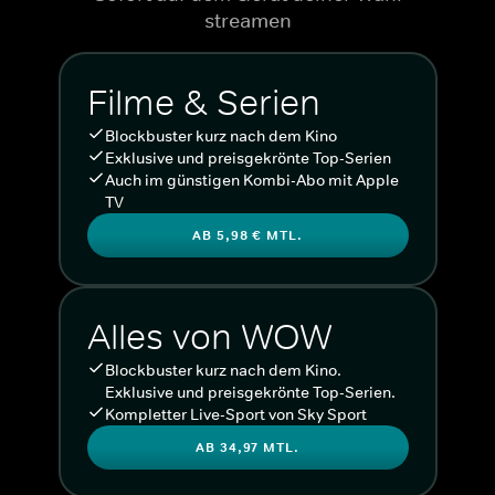
streamen
Filme & Serien
Blockbuster kurz nach dem Kino
Exklusive und preisgekrönte Top-Serien
Auch im günstigen Kombi-Abo mit Apple
TV
AB 5,98 € MTL.
Alles von WOW
Blockbuster kurz nach dem Kino.
Exklusive und preisgekrönte Top-Serien.
Kompletter Live-Sport von Sky Sport
AB 34,97 MTL.