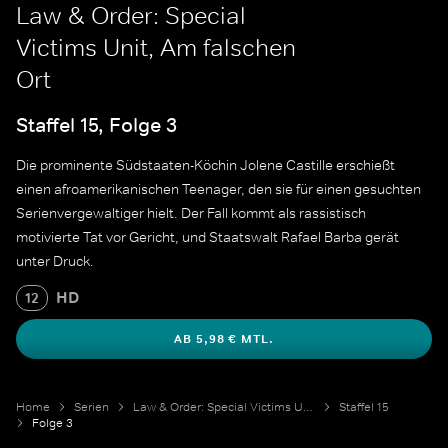
Law & Order: Special
Victims Unit, Am falschen
Ort
Staffel 15, Folge 3
Die prominente Südstaaten-Köchin Jolene Castille erschießt
einen afroamerikanischen Teenager, den sie für einen gesuchten
Serienvergewaltiger hielt. Der Fall kommt als rassistisch
motivierte Tat vor Gericht, und Staatswalt Rafael Barba gerät
unter Druck.
HD
12
AB 5,98 € MTL.
Home
Serien
Law & Order: Special Victims Unit
Staffel 15
Folge 3