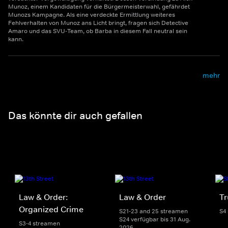
Munoz, einem Kandidaten für die Bürgermeisterwahl, gefährdet
Munozs Kampagne. Als eine verdeckte Ermittlung weiteres
Fehlverhalten von Munoz ans Licht bringt, fragen sich Detective
Amaro und das SVU-Team, ob Barba in diesem Fall neutral sein
kann.
mehr
Das könnte dir auch gefallen
Law & Order:
Law & Order
Tr
Organized Crime
S21-23 and 25 streamen
S4
S24 verfügbar bis 31 Aug.
S3-4 streamen
2026