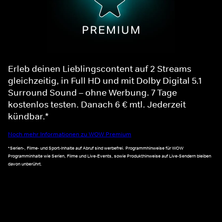
Erleb deinen Lieblingscontent auf 2 Streams
gleichzeitig, in Full HD und mit Dolby Digital 5.1
Surround Sound – ohne Werbung. 7 Tage
kostenlos testen. Danach 6 € mtl. Jederzeit
kündbar.*
Noch mehr Informationen zu WOW Premium
*Serien-, Filme- und Sport-Inhalte auf Abruf sind werbefrei. Programmhinweise für WOW
Programminhalte wie Serien, Filme und Live-Events, sowie Produkthinweise auf Live-Sendern bleiben
davon unberührt.