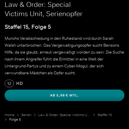
Law & Order: Special
Victims Unit, Serienopfer
Staffel 15, Folge 5
Munchs Verabschiedung in den Ruhestand wird durch Sarah
Walsh unterbrochen. Das Vergewaltigungsopfer sucht Bensons
Hilfe, da sie glaubt, erneut vergewaltigt worden zu sein. Die Suche
nach ihrem Angreifer führt die Ermittler in eine Welt der
Untergrund-Partys und zu einem Cyber-Mogul, der sich
verwundbare Mädchen als Opfer sucht.
HD
12
AB 5,98 € MTL.
Home
Serien
Law & Order: Special Victims Unit
Staffel 15
Folge 5