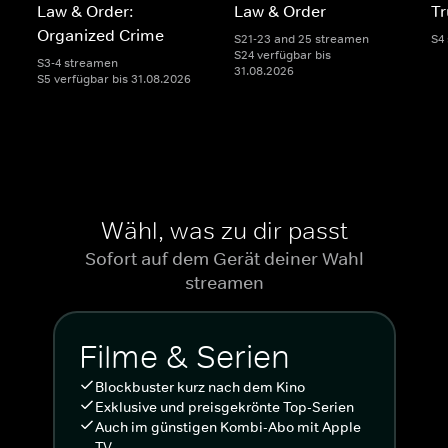
Law & Order:
Law & Order
Tr
Organized Crime
S21-23 and 25 streamen
S4
S24 verfügbar bis
S3-4 streamen
31.08.2026
S5 verfügbar bis 31.08.2026
Wähl, was zu dir passt
Sofort auf dem Gerät deiner Wahl
streamen
Filme & Serien
Blockbuster kurz nach dem Kino
Exklusive und preisgekrönte Top-Serien
Auch im günstigen Kombi-Abo mit Apple
TV