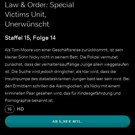
Law & Order: Special
Victims Unit,
Unerwünscht
Staffel 15, Folge 14
Als Tom Moore von einer Geschäftsreise zurückkommt, ist sein
kleiner Sohn Nicky nicht in seinem Bett. Die Polizei vermutet
zunächst, dass der verhaltensauffällige Junge allein weggelaufen
ist. Die Suche wird jedoch dringlicher, als klar wird, dass die
Insulinpumpe des diabeteskranken Jungen bald leer sein wird. Bei
den Ermittlern schrillen die Alarmglocken, als Nicky mit einem
kriminellen Paar gesehen wird, das für Kindesgefährdung und
Pornographie bekannt ist.
HD
16
AB 5,98 € MTL.