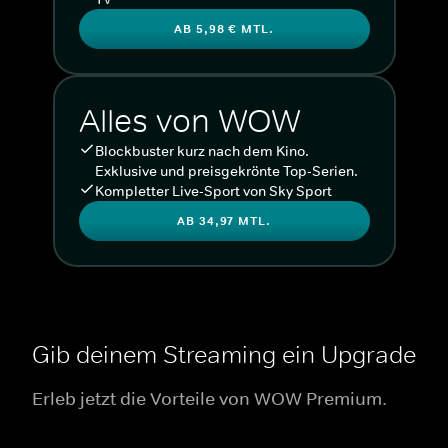
AB 5,98 € MTL.
Alles von WOW
Blockbuster kurz nach dem Kino.
Exklusive und preisgekrönte Top-Serien.
Kompletter Live-Sport von Sky Sport
AB 34,97 MTL.
Gib deinem Streaming ein Upgrade
Erleb jetzt die Vorteile von WOW Premium.