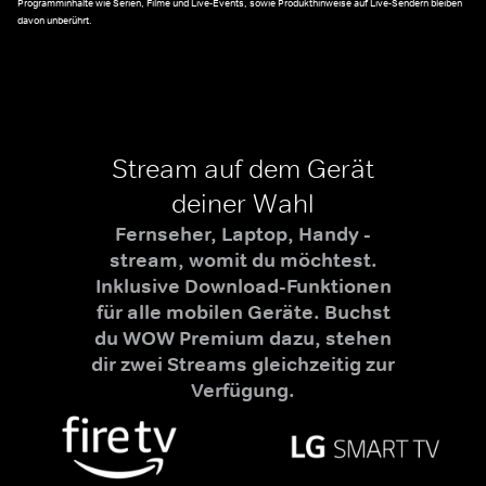
Programminhalte wie Serien, Filme und Live-Events, sowie Produkthinweise auf Live-Sendern bleiben
davon unberührt.
Stream auf dem Gerät
deiner Wahl
Fernseher, Laptop, Handy -
stream, womit du möchtest.
Inklusive Download-Funktionen
für alle mobilen Geräte. Buchst
du WOW Premium dazu, stehen
dir zwei Streams gleichzeitig zur
Verfügung.