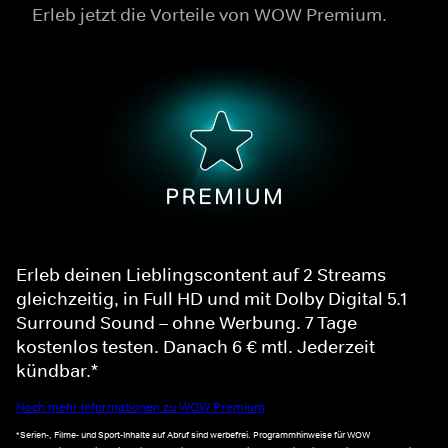
Erleb jetzt die Vorteile von WOW Premium.
Erleb deinen Lieblingscontent auf 2 Streams
gleichzeitig, in Full HD und mit Dolby Digital 5.1
Surround Sound – ohne Werbung. 7 Tage
kostenlos testen. Danach 6 € mtl. Jederzeit
kündbar.*
Noch mehr Informationen zu WOW Premium
*Serien-, Filme- und Sport-Inhalte auf Abruf sind werbefrei. Programmhinweise für WOW