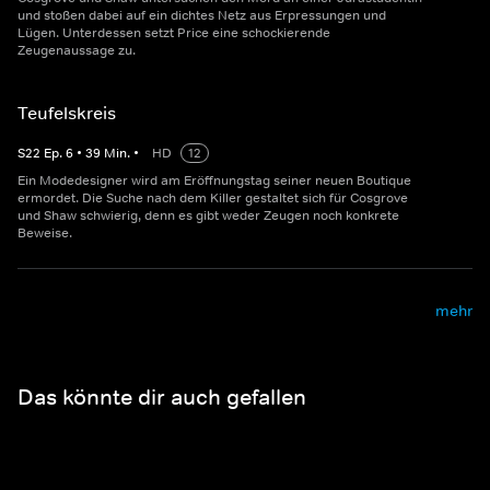
und stoßen dabei auf ein dichtes Netz aus Erpressungen und
Lügen. Unterdessen setzt Price eine schockierende
Zeugenaussage zu.
Teufelskreis
S
22
Ep.
6
•
39
Min.
•
HD
12
Ein Modedesigner wird am Eröffnungstag seiner neuen Boutique
ermordet. Die Suche nach dem Killer gestaltet sich für Cosgrove
und Shaw schwierig, denn es gibt weder Zeugen noch konkrete
Beweise.
mehr
Das könnte dir auch gefallen