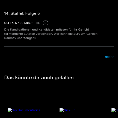
14. Staffel, Folge 6
S
14
Ep.
6
•
39
Min.
•
HD
6
Die Kandidatinnen und Kandidaten müssen für ihr Gericht
fermentierte Zutaten verwenden. Wer kann die Jury um Gordon
Ramsay überzeugen?
mehr
Das könnte dir auch gefallen