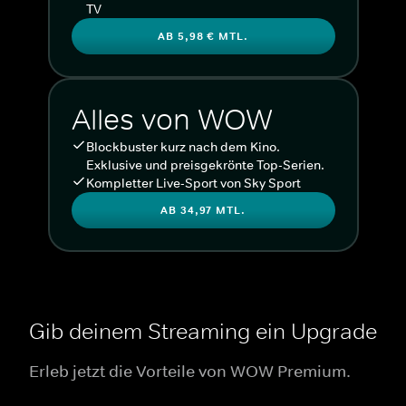
TV
AB 5,98 € MTL.
Alles von WOW
Blockbuster kurz nach dem Kino.
Exklusive und preisgekrönte Top-Serien.
Kompletter Live-Sport von Sky Sport
AB 34,97 MTL.
Gib deinem Streaming ein Upgrade
Erleb jetzt die Vorteile von WOW Premium.