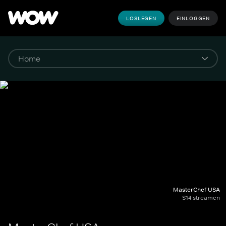
LOSLEGEN
EINLOGGEN
MasterChef USA
S14 streamen