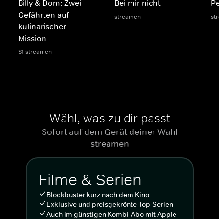
Billy & Dom: Zwei
Bei mir nicht
Pe
Gefährten auf
streamen
st
kulinarischer
Mission
S1 streamen
Wähl, was zu dir passt
Sofort auf dem Gerät deiner Wahl
streamen
Filme & Serien
Blockbuster kurz nach dem Kino
Exklusive und preisgekrönte Top-Serien
Auch im günstigen Kombi-Abo mit Apple