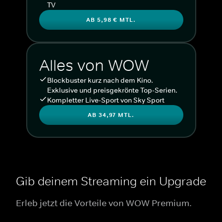
TV
AB 5,98 € MTL.
Alles von WOW
Blockbuster kurz nach dem Kino.
Exklusive und preisgekrönte Top-Serien.
Kompletter Live-Sport von Sky Sport
AB 34,97 MTL.
Gib deinem Streaming ein Upgrade
Erleb jetzt die Vorteile von WOW Premium.