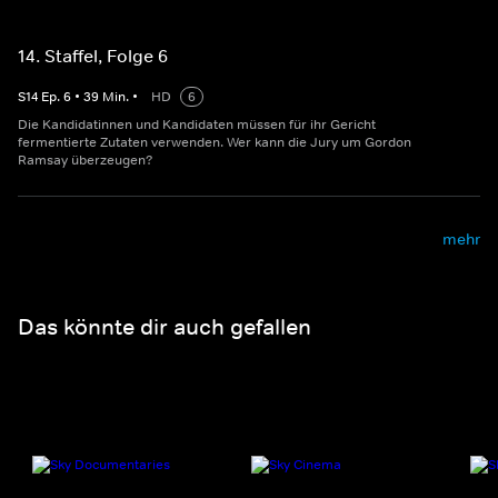
14. Staffel, Folge 6
S
14
Ep.
6
•
39
Min.
•
HD
6
Die Kandidatinnen und Kandidaten müssen für ihr Gericht
fermentierte Zutaten verwenden. Wer kann die Jury um Gordon
Ramsay überzeugen?
mehr
Das könnte dir auch gefallen