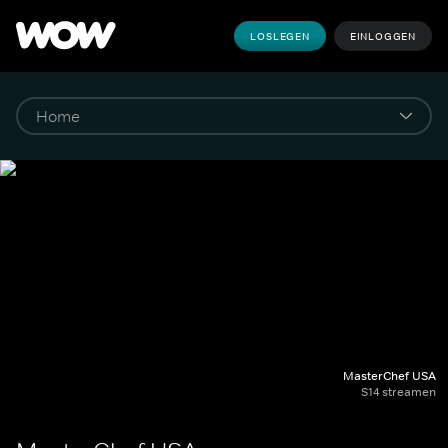
LOSLEGEN
EINLOGGEN
MasterChef USA
S14 streamen