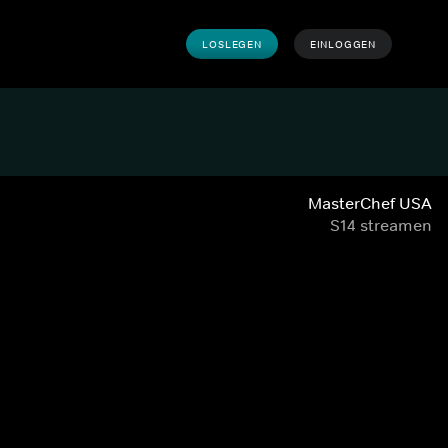
LOSLEGEN
EINLOGGEN
MasterChef USA
S14 streamen