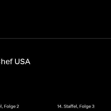
Chef USA
el, Folge 2
14. Staffel, Folge 3