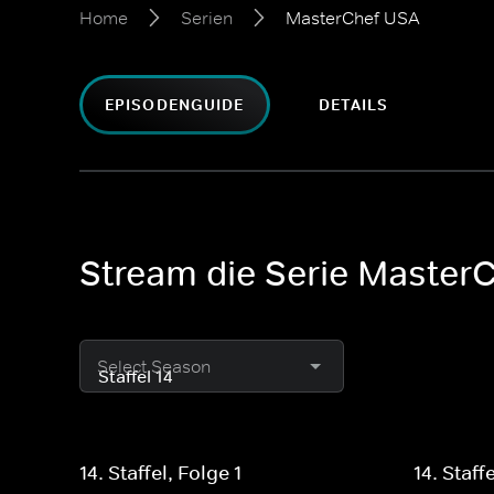
Home
Serien
MasterChef USA
EPISODENGUIDE
DETAILS
Stream die Serie Master
Select Season
14. Staffel, Folge 1
14. Staff