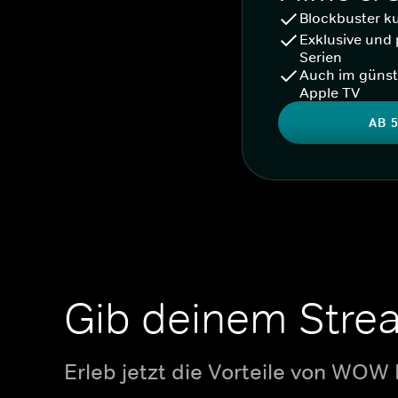
Blockbuster k
Exklusive und 
Serien
Auch im günst
Apple TV
AB 5
Gib deinem Stre
Erleb jetzt die Vorteile von WOW