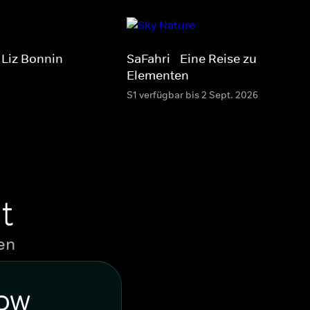
 Liz Bonnin
SaFahri - Eine Reise zu den
Elementen
S1 verfügbar bis 2 Sept. 2026
t
en
WOW