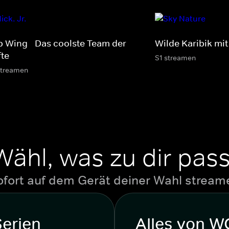
p Wing - Das coolste Team der
Wilde Karibik mit
fte
S1 streamen
streamen
Wähl, was zu dir pass
ofort auf dem Gerät deiner Wahl stream
Serien
Alles von 