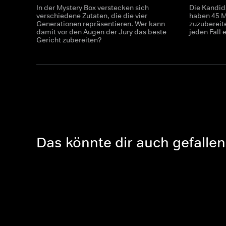
In der Mystery Box verstecken sich
Die Kandid
verschiedene Zutaten, die die vier
haben 45 Mi
Generationen repräsentieren. Wer kann
zuzubereit
damit vor den Augen der Jury das beste
jeden Fall 
Gericht zubereiten?
Das könnte dir auch gefallen