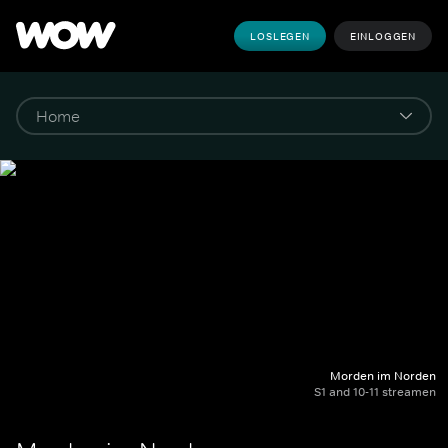
LOSLEGEN
EINLOGGEN
Morden im Norden
S1 and 10-11 streamen