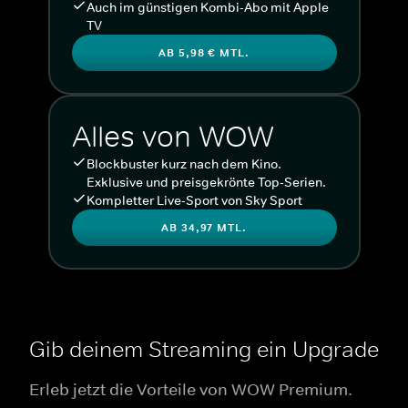
Auch im günstigen Kombi-Abo mit Apple
TV
AB 5,98 € MTL.
Alles von WOW
Blockbuster kurz nach dem Kino.
Exklusive und preisgekrönte Top-Serien.
Kompletter Live-Sport von Sky Sport
AB 34,97 MTL.
Gib deinem Streaming ein Upgrade
Erleb jetzt die Vorteile von WOW Premium.