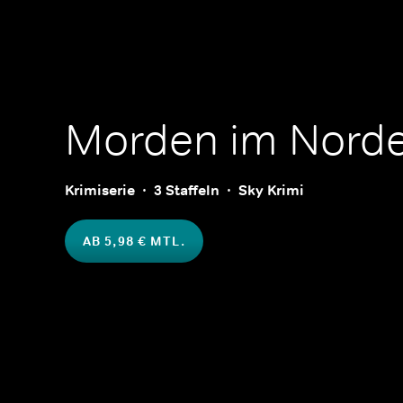
Morden im Nord
Krimiserie
3 Staffeln
Sky Krimi
AB 5,98 € MTL.