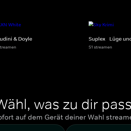
udini & Doyle
Suplex - Lüge un
streamen
S1 streamen
Wähl, was zu dir pass
ofort auf dem Gerät deiner Wahl stream