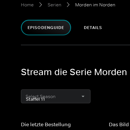
Home
Serien
Morden im Norden
EPISODENGUIDE
DETAILS
Stream die Serie Morden
Select Season
Die letzte Bestellung
Das Bild