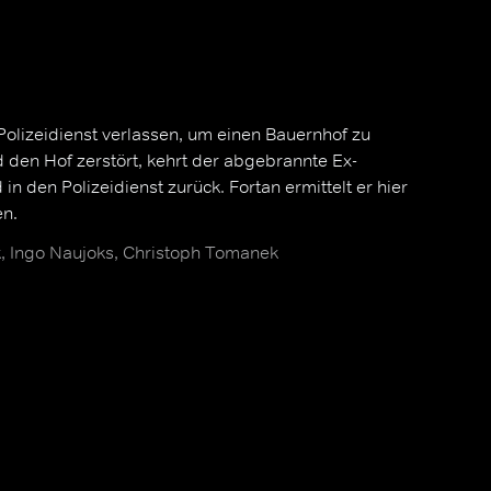
Polizeidienst verlassen, um einen Bauernhof zu
d den Hof zerstört, kehrt der abgebrannte Ex-
in den Polizeidienst zurück. Fortan ermittelt er hier
en.
, Ingo Naujoks, Christoph Tomanek