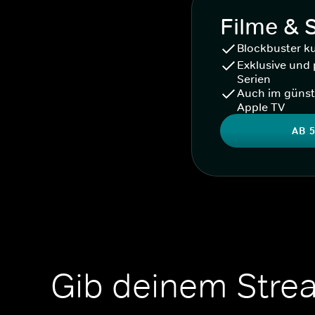
Filme & 
Blockbuster k
Exklusive und 
Serien
Auch im günst
Apple TV
AB 5
Gib deinem Stre