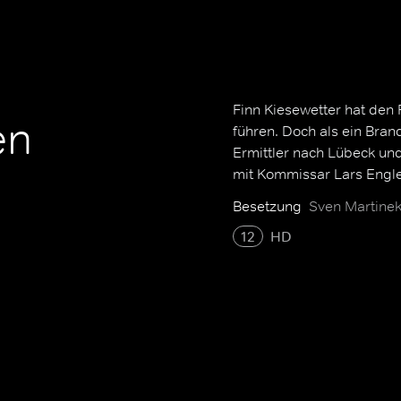
Finn Kiesewetter hat den 
en
führen. Doch als ein Bran
Ermittler nach Lübeck und 
mit Kommissar Lars Engl
Besetzung
Sven Martinek
12
HD