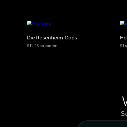
Die Rosenheim-Cops
Ho
S11-23 streamen
S1 
S