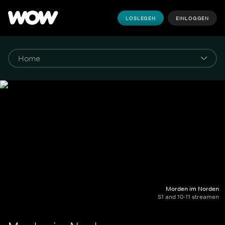
LOSLEGEN
EINLOGGEN
Morden im Norden
S1 and 10-11 streamen