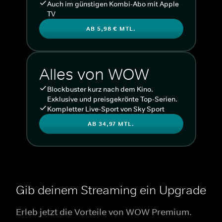
Auch im günstigen Kombi-Abo mit Apple
TV
AB 5,98 € MTL.
Alles von WOW
Blockbuster kurz nach dem Kino.
Exklusive und preisgekrönte Top-Serien.
Kompletter Live-Sport von Sky Sport
AB 34,97 MTL.
Gib deinem Streaming ein Upgrade
Erleb jetzt die Vorteile von WOW Premium.