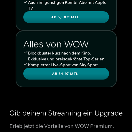
Auch im günstigen Kombi-Abo mit Apple
TV
AB 5,98 € MTL.
Alles von WOW
Blockbuster kurz nach dem Kino.
Exklusive und preisgekrönte Top-Serien.
Kompletter Live-Sport von Sky Sport
AB 34,97 MTL.
Gib deinem Streaming ein Upgrade
Erleb jetzt die Vorteile von WOW Premium.