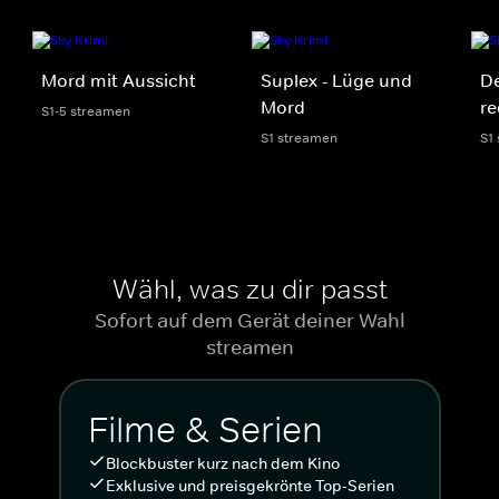
Mord mit Aussicht
Suplex - Lüge und
De
Mord
re
S1-5 streamen
S1 streamen
S1
Wähl, was zu dir passt
Sofort auf dem Gerät deiner Wahl
streamen
Filme & Serien
Blockbuster kurz nach dem Kino
Exklusive und preisgekrönte Top-Serien