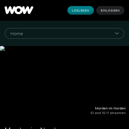
LOSLEGEN
EINLOGGEN
Morden im Norden
S1 and 10-11 streamen