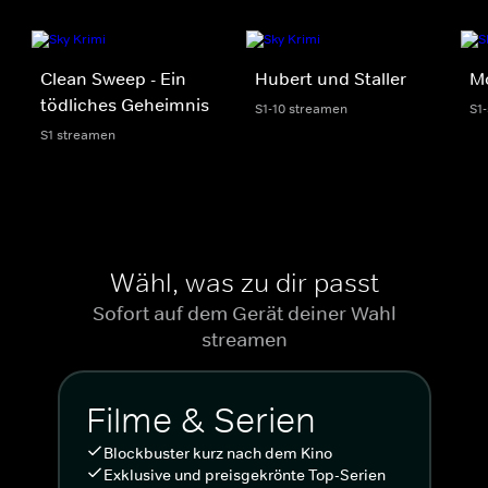
Clean Sweep - Ein
Hubert und Staller
Mo
tödliches Geheimnis
S1-10 streamen
S1
S1 streamen
Wähl, was zu dir passt
Sofort auf dem Gerät deiner Wahl
streamen
Filme & Serien
Blockbuster kurz nach dem Kino
Exklusive und preisgekrönte Top-Serien