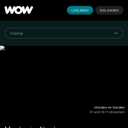
LOSLEGEN
EINLOGGEN
Morden im Norden
S1 and 10-11 streamen