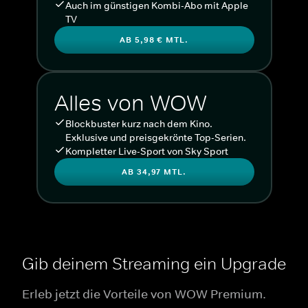
Auch im günstigen Kombi-Abo mit Apple
TV
AB 5,98 € MTL.
Alles von WOW
Blockbuster kurz nach dem Kino.
Exklusive und preisgekrönte Top-Serien.
Kompletter Live-Sport von Sky Sport
AB 34,97 MTL.
Gib deinem Streaming ein Upgrade
Erleb jetzt die Vorteile von WOW Premium.