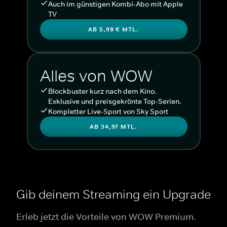
Auch im günstigen Kombi-Abo mit Apple
TV
AB 5,98 € MTL.
Alles von WOW
Blockbuster kurz nach dem Kino.
Exklusive und preisgekrönte Top-Serien.
Kompletter Live-Sport von Sky Sport
AB 34,97 MTL.
Gib deinem Streaming ein Upgrade
Erleb jetzt die Vorteile von WOW Premium.