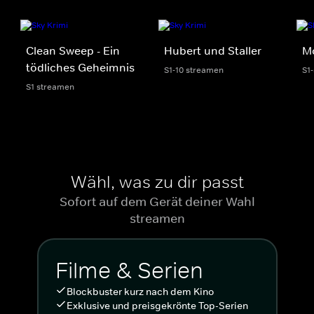
Clean Sweep - Ein
Hubert und Staller
Mo
tödliches Geheimnis
S1-10 streamen
S1
S1 streamen
Wähl, was zu dir passt
Sofort auf dem Gerät deiner Wahl
streamen
Filme & Serien
Blockbuster kurz nach dem Kino
Exklusive und preisgekrönte Top-Serien