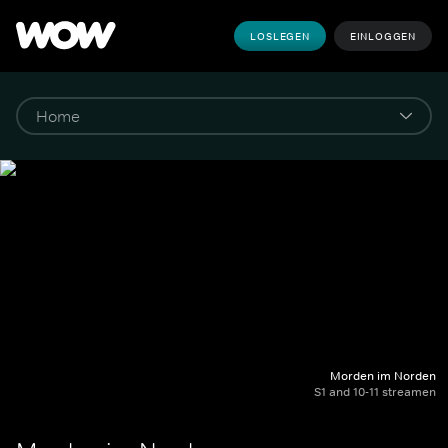
LOSLEGEN
EINLOGGEN
Morden im Norden
S1 and 10-11 streamen