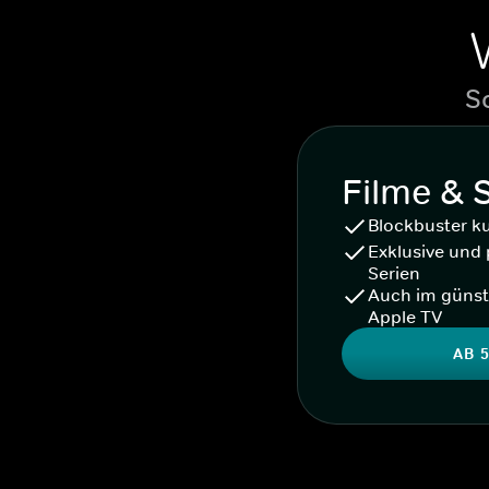
S
Filme & 
Blockbuster k
Exklusive und 
Serien
Auch im günst
Apple TV
AB 5