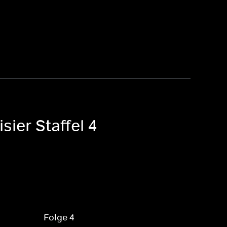
ier Staffel 4
Folge 4