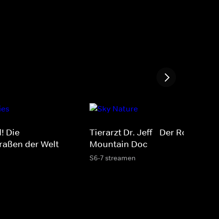
! Die
Tierarzt Dr. Jeff - Der Rocky
traßen der Welt
Mountain Doc
S6-7 streamen