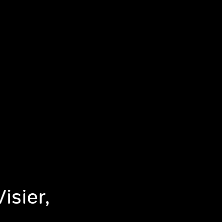
isier,