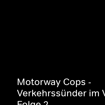
Motorway Cops -
Verkehrssünder im V
Folge 2