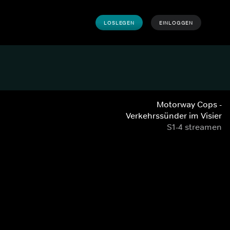
LOSLEGEN
EINLOGGEN
Motorway Cops -
Verkehrssünder im Visier
S1-4 streamen