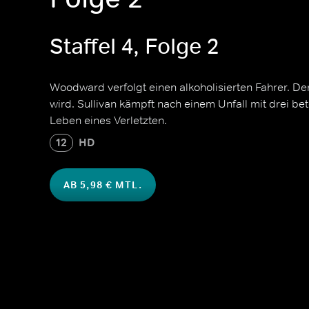
Staffel 4, Folge 2
Woodward verfolgt einen alkoholisierten Fahrer. Der
wird. Sullivan kämpft nach einem Unfall mit drei b
Leben eines Verletzten.
12
HD
AB 5,98 € MTL.