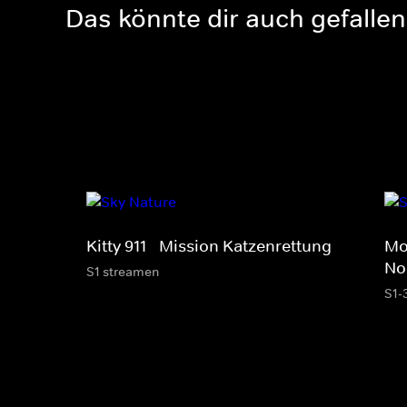
Das könnte dir auch gefallen
Kitty 911 - Mission Katzenrettung
Mo
No
S1 streamen
S1-