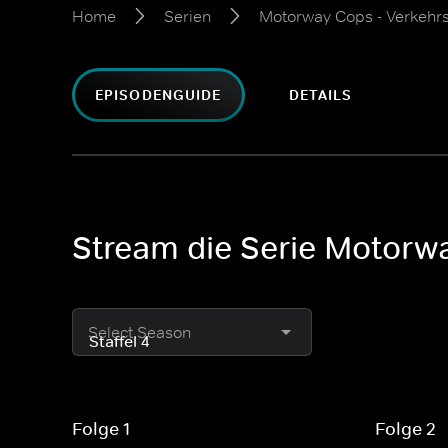
Home
Serien
Motorway Cops - Verkehrs
EPISODENGUIDE
DETAILS
Stream die Serie Motorwa
Select Season
Folge 1
Folge 2