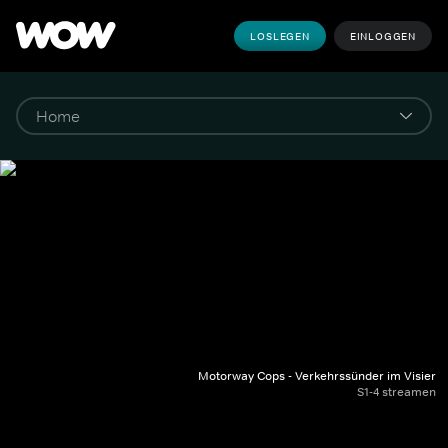
LOSLEGEN
EINLOGGEN
Motorway Cops - Verkehrssünder im Visier
S1-4 streamen