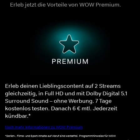
Erleb jetzt die Vorteile von WOW Premium.
Erleb deinen Lieblingscontent auf 2 Streams
gleichzeitig, in Full HD und mit Dolby Digital 5.1
Surround Sound – ohne Werbung. 7 Tage
kostenlos testen. Danach 6 € mtl. Jederzeit
kündbar.*
Noch mehr Informationen zu WOW Premium
*Serien-, Filme- und Sport-Inhalte auf Abruf sind werbefrei. Programmhinweise für WOW