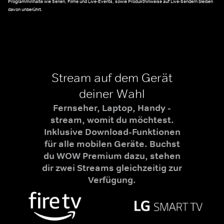
Programminhalte wie Serien, Filme und Live-Events, sowie Produkthinweise auf Live-Sendern bleiben
davon unberührt.
Stream auf dem Gerät
deiner Wahl
Fernseher, Laptop, Handy -
stream, womit du möchtest.
Inklusive Download-Funktionen
für alle mobilen Geräte. Buchst
du WOW Premium dazu, stehen
dir zwei Streams gleichzeitig zur
Verfügung.