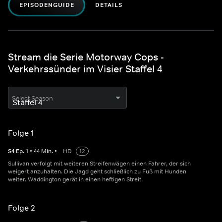
EPISODENGUIDE
DETAILS
Stream die Serie Motorway Cops -
Verkehrssünder im Visier Staffel 4
Select Season
Folge 1
S
4
Ep.
1
•
44
Min.
•
HD
12
Sullivan verfolgt mit weiteren Streifenwägen einen Fahrer, der sich
weigert anzuhalten. Die Jagd geht schließlich zu Fuß mit Hunden
weiter. Waddington gerät in einen heftigen Streit.
Folge 2