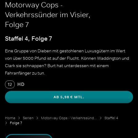
Motorway Cops -
Verkehrssünder im Visier,
Folge 7
Staffel 4, Folge 7
Eine Gruppe von Dieben mit gestohlenen Luxusgütern im Wert
von über 5000 Pfund ist auf der Flucht. Können Waddington und
Clark sie schnappen? Burt hat unterdessen mit einem
Fahranfänger zu tun.
HD
12
AB 5,98 € MTL.
Home
Serien
Motorway Cops - Verkehrssünder im Visier
Staffel 4
Folge 7