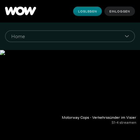
LOSLEGEN
EINLOGGEN
Motorway Cops - Verkehrssünder im Visier
S1-4 streamen