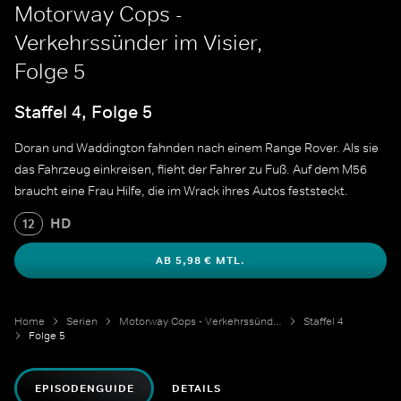
Motorway Cops -
Verkehrssünder im Visier,
Folge 5
Staffel 4, Folge 5
Doran und Waddington fahnden nach einem Range Rover. Als sie
das Fahrzeug einkreisen, flieht der Fahrer zu Fuß. Auf dem M56
braucht eine Frau Hilfe, die im Wrack ihres Autos feststeckt.
HD
12
AB 5,98 € MTL.
Home
Serien
Motorway Cops - Verkehrssünder im Visier
Staffel 4
Folge 5
EPISODENGUIDE
DETAILS