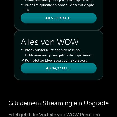
Auch im günstigen Kombi-Abo mit Apple
TV
AB 5,98 € MTL.
Alles von WOW
Blockbuster kurz nach dem Kino.
Exklusive und preisgekrönte Top-Serien.
Kompletter Live-Sport von Sky Sport
AB 34,97 MTL.
Gib deinem Streaming ein Upgrade
Erleb jetzt die Vorteile von WOW Premium.