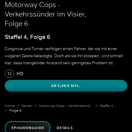
Motorway Cops -
Verkehrssünder im Visier,
Folge 6
Staffel 4, Folge 6
Cosgrove und Turner verfolgen einen Fahrer, der sie mit einer
vulgären Geste beleidigte. Doch als sie ihn stoppen, wird schnell
klar, dass mangelnder Anstand sein geringstes Problem ist.
HD
12
AB 5,98 € MTL.
Home
Serien
Motorway Cops - Verkehrssünder im Visier
Staffel 4
Folge 6
EPISODENGUIDE
DETAILS