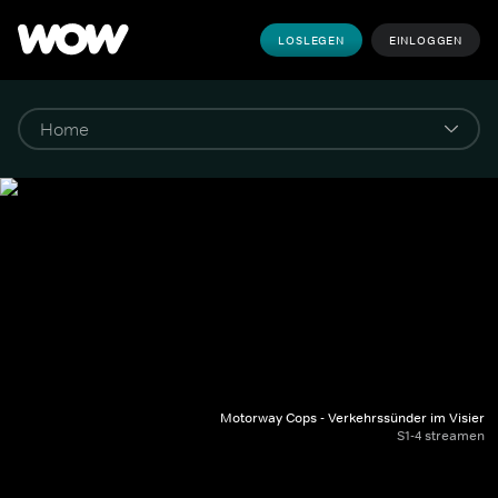
LOSLEGEN
EINLOGGEN
Motorway Cops - Verkehrssünder im Visier
S1-4 streamen