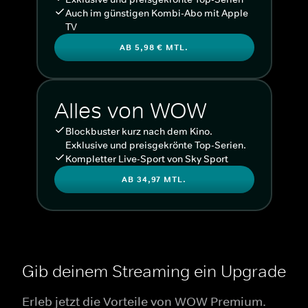
Auch im günstigen Kombi-Abo mit Apple
TV
AB 5,98 € MTL.
Alles von WOW
Blockbuster kurz nach dem Kino.
Exklusive und preisgekrönte Top-Serien.
Kompletter Live-Sport von Sky Sport
AB 34,97 MTL.
Gib deinem Streaming ein Upgrade
Erleb jetzt die Vorteile von WOW Premium.