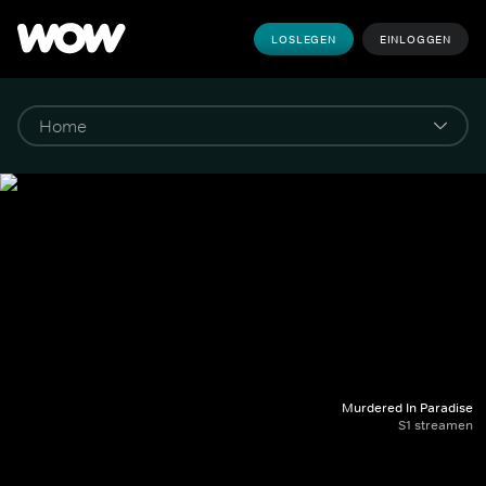
LOSLEGEN
EINLOGGEN
Murdered In Paradise
S1 streamen